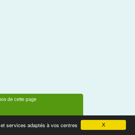
pos de cette page
s et services adaptés à vos centres
X