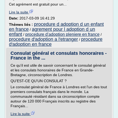
Cet agrément est gratuit pour un...
Lire la suite
Date:
2017-03-09 16:41:29
procedure d adoption d un enfant
Thèmes liés :
en france
agrement pour l adoption d un
/
enfant
procedure d'adoption pleniere en france
/
/
procedure d'adoption a l'etranger
procedure
/
d'adoption en france
Consulat général et consulats honoraires -
France in the ...
Ce qu'il est utile de savoir concernant le consulat général
et les consulats honoraires de France en Grande-
Bretagne, circonscription de Londres.
QU'EST-CE QU'UN CONSULAT ?
Le consulat général de France à Londres est l'un des tout
premiers consulats français dans le monde. La
communauté résidant dans sa circonscription compte
autour de 120 000 Français inscrits au registre des
Français...
Lire la suite