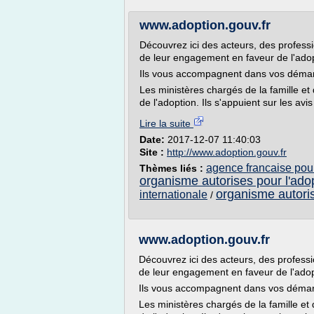
www.adoption.gouv.fr
Découvrez ici des acteurs, des profess
de leur engagement en faveur de l'adop
Ils vous accompagnent dans vos déma
Les ministères chargés de la famille et 
de l'adoption. Ils s'appuient sur les avi
Lire la suite
Date:
2017-12-07 11:40:03
Site :
http://www.adoption.gouv.fr
agence francaise pour
Thèmes liés :
organisme autorises pour l'ado
organisme autoris
internationale
/
www.adoption.gouv.fr
Découvrez ici des acteurs, des profess
de leur engagement en faveur de l'adop
Ils vous accompagnent dans vos déma
Les ministères chargés de la famille et 