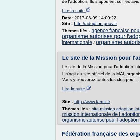
de l'adoption. Ils s'appuient sur les avi
Lire la suite
Date:
2017-03-09 14:00:22
Site :
http://adoption.gouv.fr
agence francaise pour
Thèmes liés :
organisme autorises pour l'ado
organisme autoris
internationale
/
Le site de la Mission pour l'a
Le site de la Mission pour l'adoption in
Il s'agit du site officiel de la MAI, or
Vous y trouverez toutes les clés pour...
Lire la suite
Site :
http://www.famili.fr
Thèmes liés :
site mission adoption in
mission internationale de l adoptio
organisme autorise pour l'adoption 
Fédération française des org