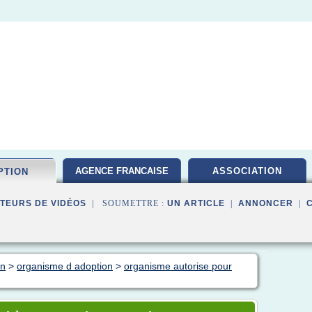
AGENCE FRANCAISE
ASSOCIATION
PTION
TEURS DE VIDÉOS
| SOUMETTRE :
UN ARTICLE
|
ANNONCER
|
on
>
organisme d adoption
>
organisme autorise pour