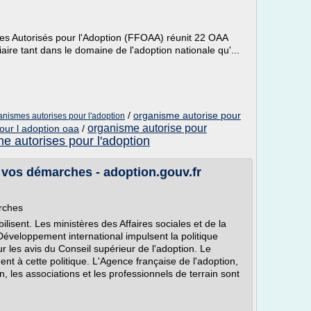
s Autorisés pour l'Adoption (FFOAA) réunit 22 OAA
iaire tant dans le domaine de l'adoption nationale qu'...
/
organisme autorise pour
anismes autorises pour l'adoption
organisme autorise pour
our l adoption oaa
/
e autorises pour l'adoption
vos démarches - adoption.gouv.fr
rches
lisent. Les ministères des Affaires sociales et de la
Développement international impulsent la politique
sur les avis du Conseil supérieur de l'adoption. Le
ent à cette politique. L'Agence française de l'adoption,
, les associations et les professionnels de terrain sont