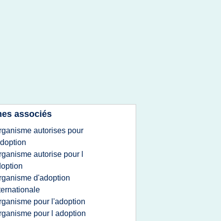
es associés
rganisme autorises pour
adoption
rganisme autorise pour l
option
rganisme d'adoption
ternationale
rganisme pour l'adoption
rganisme pour l adoption