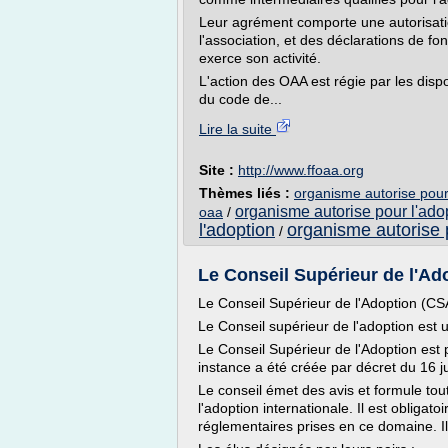
Leur agrément comporte une autorisat
l'association, et des déclarations de 
exerce son activité.
L'action des OAA est régie par les dis
du code de...
Lire la suite
Site :
http://www.ffoaa.org
Thèmes liés :
organisme autorise pour
organisme autorise pour l'adop
oaa
/
l'adoption
organisme autorise 
/
Le Conseil Supérieur de l'Ado
Le Conseil Supérieur de l'Adoption (CS
Le Conseil supérieur de l'adoption est 
Le Conseil Supérieur de l'Adoption est 
instance a été créée par décret du 16 ju
Le conseil émet des avis et formule tout
l'adoption internationale. Il est obligat
réglementaires prises en ce domaine. I