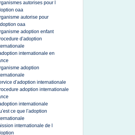
rganismes autorises pour l
option oaa
rganisme autorise pour
adoption oaa
rganisme adoption enfant
rocedure d'adoption
ternationale
'adoption internationale en
ance
rganisme adoption
ternationale
ervice d'adoption internationale
rocedure adoption internationale
ance
'adoption internationale
u'est ce que l'adoption
ternationale
ission internationale de l
option