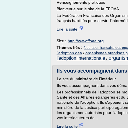
Renseignements pratiques
Bienvenue sur le site de la FFOAA
La Fédération Française des Organisme
français habilités pour servir d'interméd
Lire la suite
Site :
http://www.ffoaa.org
Thèmes liés :
federation francaise des org
l'adoption oaa
/
organismes autorises p
organism
l'adoption internationale
/
Ils vous accompagnent dans 
Le site du ministère de l'Intérieur
Ils vous accompagnent dans vos déma
Les professionnels de l'adoption se mobi
Santé et des Affaires étrangères et du 
nationale de l'adoption. Ils s'appuient 
ministère de la Justice participe égalem
les organismes autorisés pour l'adoption
vos interlocuteurs de...
Lire la suite