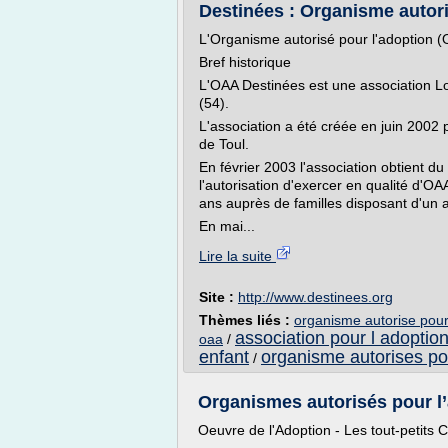
Destinées : Organisme autori
L'Organisme autorisé pour l'adoption
Bref historique
L'OAA Destinées est une association Lo
(54).
L'association a été créée en juin 2002 
de Toul.
En février 2003 l'association obtient du
l'autorisation d'exercer en qualité d'
ans auprès de familles disposant d'un
En mai...
Lire la suite
Site :
http://www.destinees.org
Thèmes liés :
organisme autorise pour
association pour l adoptio
oaa
/
enfant
organisme autorises pou
/
Organismes autorisés pour l’
Oeuvre de l'Adoption - Les tout-petits