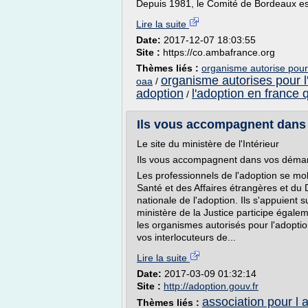
Depuis 1981, le Comité de Bordeaux est
Lire la suite
Date:
2017-12-07 18:03:55
Site :
https://co.ambafrance.org
Thèmes liés :
organisme autorise pour
organisme autorises pour l
oaa
/
adoption
l'adoption en france 
/
Ils vous accompagnent dans 
Le site du ministère de l'Intérieur
Ils vous accompagnent dans vos déma
Les professionnels de l'adoption se mobi
Santé et des Affaires étrangères et du 
nationale de l'adoption. Ils s'appuient 
ministère de la Justice participe égalem
les organismes autorisés pour l'adoption
vos interlocuteurs de...
Lire la suite
Date:
2017-03-09 01:32:14
Site :
http://adoption.gouv.fr
association pour l 
Thèmes liés :