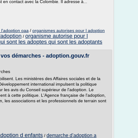
 en contact avec la Colombie. Il adresse à...
 l'adoption oaa
/
organismes autorises pour l adoption
'adoption
organisme autorise pour l
/
qui sont les adoptes qui sont les adoptants
vos démarches - adoption.gouv.fr
rches
lisent. Les ministères des Affaires sociales et de la
Développement international impulsent la politique
sur les avis du Conseil supérieur de l'adoption. Le
ent à cette politique. L'Agence française de l'adoption,
, les associations et les professionnels de terrain sont
adoption d enfants
demarche d'adoption a
/