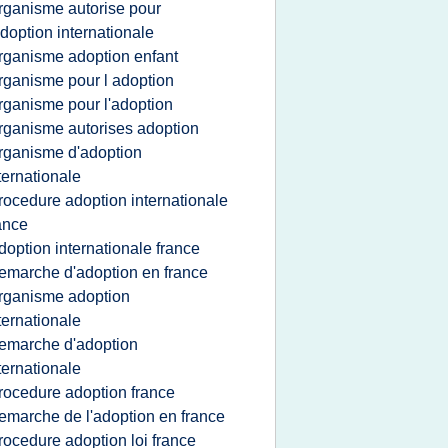
rganisme autorise pour
adoption internationale
rganisme adoption enfant
rganisme pour l adoption
rganisme pour l'adoption
rganisme autorises adoption
rganisme d'adoption
ternationale
rocedure adoption internationale
ance
doption internationale france
emarche d'adoption en france
rganisme adoption
ternationale
emarche d'adoption
ternationale
rocedure adoption france
emarche de l'adoption en france
rocedure adoption loi france