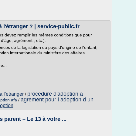
'étranger ? | service-public.fr
ous devez remplir les mêmes conditions que pour
d'âge, agrément , etc.).
ces de la législation du pays d'origine de l'enfant,
tion internationale du ministère des affaires
e...
procedure d'adoption a
 l'etranger
/
agrement pour l adoption d un
ption afa
/
doption
 parent – Le 13 à votre ...