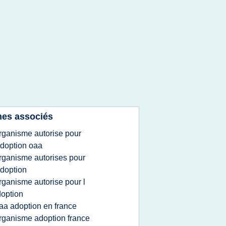
es associés
rganisme autorise pour
adoption oaa
rganisme autorises pour
adoption
rganisme autorise pour l
option
aa adoption en france
rganisme adoption france