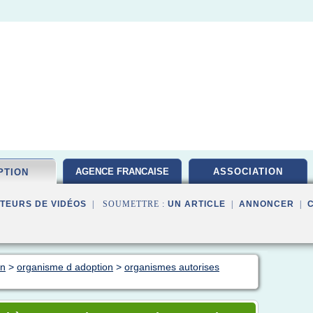
AGENCE FRANCAISE
ASSOCIATION
PTION
TEURS DE VIDÉOS
| SOUMETTRE :
UN ARTICLE
|
ANNONCER
|
on
>
organisme d adoption
>
organismes autorises