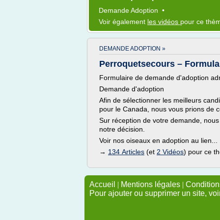
Demande Adoption
•
Voir également
les vidéos
pour ce thè
DEMANDE ADOPTION »
Perroquetsecours – Formula
Formulaire de demande d'adoption a
Demande d'adoption
Afin de sélectionner les meilleurs candi
pour le Canada, nous vous prions de c
Sur réception de votre demande, nous
notre décision.
Voir nos oiseaux en adoption au lien..
→
134 Articles
(et
2 Vidéos
) pour ce 
Accueil
|
Mentions légales
|
Conditions
Pour ajouter ou supprimer un site, voi