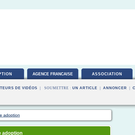
PTION
AGENCE FRANCAISE
ASSOCIATION
TEURS DE VIDÉOS
| SOUMETTRE :
UN ARTICLE
|
ANNONCER
|
e adoption
 adoption