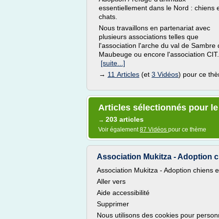
essentiellement dans le Nord : chiens 
chats.
Nous travaillons en partenariat avec
plusieurs associations telles que
l'association l'arche du val de Sambre
Maubeuge ou encore l'association CIT.
[suite...]
→
11 Articles
(et
3 Vidéos
) pour ce th
Articles sélectionnés pour l
203 articles
→
Voir également
87 Vidéos
pour ce thème
Association Mukitza - Adoption ch
Association Mukitza - Adoption chiens e
Aller vers
Aide accessibilité
Supprimer
Nous utilisons des cookies pour personna