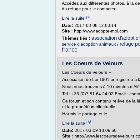
Accédez aux différentes photos, à la de
du refuge pour le contacter...
Lire la suite
Date:
2017-03-08 12:03:14
Site :
http://www.adopte-moi.com
association d'adoptio
Thèmes liés :
refuge po
service d'adoption animaux
/
france
Les Coeurs de Velours
Les Coeurs de Velours »
Association de Loi 1901 enregistrée à
Nous nous trouvons à 10 minutes d'Alè
Tel : +33 (0)7 81 64 24 02 Email : co
Ce forum et son contenu relève de la lég
et la propriété intellectuelle.
Hormis le partage et le...
Lire la suite
Date:
2017-03-09 18:06:50
Site :
http://www.lescoeursdevelours.c