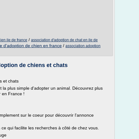
/
ien ile de france
association d'adoption de chat en ile de
te d'adoption de chien en france
/
association adoption
doption de chiens et chats
s et chats
et la plus simple d'adopter un animal. Découvrez plus
 en France !
mplement sur le coeur pour découvrir l'annonce
ce qui facilite les recherches à côté de chez vous.
fuge