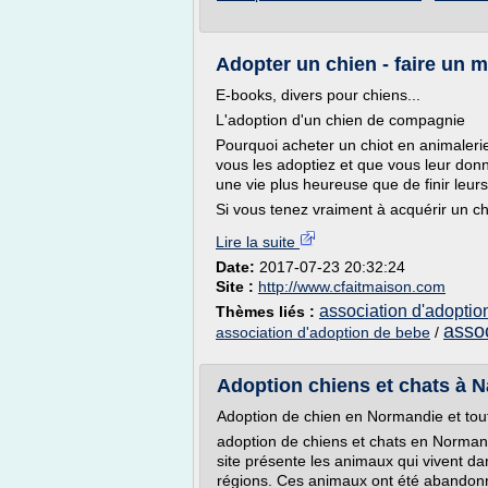
Adopter un chien - faire un m
E-books, divers pour chiens...
L'adoption d'un chien de compagnie
Pourquoi acheter un chiot en animaleri
vous les adoptiez et que vous leur donn
une vie plus heureuse que de finir leur
Si vous tenez vraiment à acquérir un chi
Lire la suite
Date:
2017-07-23 20:32:24
Site :
http://www.cfaitmaison.com
association d'adoptio
Thèmes liés :
assoc
association d'adoption de bebe
/
Adoption chiens et chats à Na
Adoption de chien en Normandie et tou
adoption de chiens et chats en Normand
site présente les animaux qui vivent d
régions. Ces animaux ont été abandonné