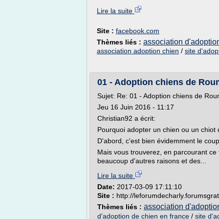
Lire la suite
Site :
facebook.com
association d'adoptio
Thèmes liés :
association adoption chien
/
site d'adop
01 - Adoption chiens de Rou
Sujet: Re: 01 - Adoption chiens de R
Jeu 16 Juin 2016 - 11:17
Christian92 a écrit:
Pourquoi adopter un chien ou un chiot
D'abord, c'est bien évidemment le coup 
Mais vous trouverez, en parcourant ce fo
beaucoup d'autres raisons et des...
Lire la suite
Date:
2017-03-09 17:11:10
Site :
http://leforumdecharly.forumsgratu
association d'adoptio
Thèmes liés :
d'adoption de chien en france
/
site d'