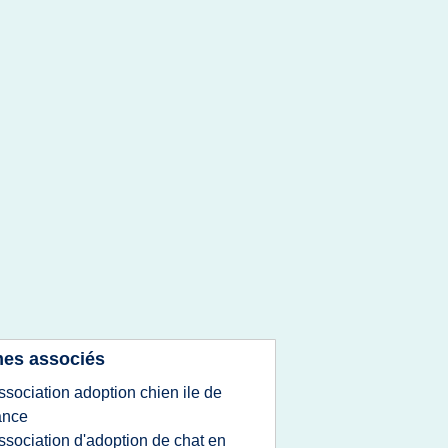
es associés
ssociation adoption chien ile de
ance
ssociation d'adoption de chat en