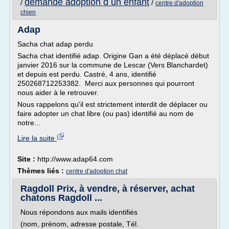
demande adoption d un enfant
/
/
centre d'adoption
chien
Adap
Sacha chat adap perdu
Sacha chat identifié adap. Origine Gan a été déplacé début
janvier 2016 sur la commune de Lescar (Vers Blanchardet)
et depuis est perdu. Castré, 4 ans, identifié
250268712253382. Merci aux personnes qui pourront
nous aider à le retrouver.
Nous rappelons qu'il est strictement interdit de déplacer ou
faire adopter un chat libre (ou pas) identifié au nom de
notre...
Lire la suite
Site :
http://www.adap64.com
Thèmes liés :
centre d'adoption chat
Ragdoll Prix, à vendre, à réserver, achat
chatons Ragdoll ...
Nous répondons aux mails identifiés
(nom, prénom, adresse postale, Tél.