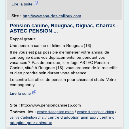
Lire la suite
Site :
http://www.spa-des-cailloux.com
Pension canine, Rougnac, Dignac, Charras -
ASTEC PENSION ...
Rappel gratuit
Une pension canine et féline à Rougnac (16)
Il ne vous est pas possible d'emmener votre animal de
compagnie dans vos déplacements, ou pendant vos
vacances ? Pas de panique, le refuge ASTEC Pension
Canine, situé à Rougnac (16), vous propose de le recueillir
et d'en prendre soin durant votre absence.
Le centre fait office de pension pour chiens et chats. Votre
compagnon y...
Lire la suite
Site :
http://www.pensioncanine16.com
Thèmes liés :
/
/
centre d'adoption chien
centre d adoption chien
/
centre d'adoption animaux
/
centre d
centre d'adoption chat
adoption pour animaux