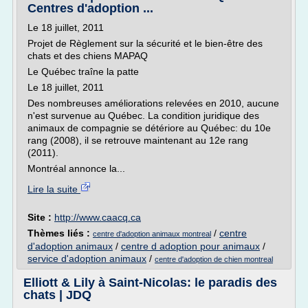
Centres d'adoption ...
Le 18 juillet, 2011
Projet de Règlement sur la sécurité et le bien-être des
chats et des chiens MAPAQ
Le Québec traîne la patte
Le 18 juillet, 2011
Des nombreuses améliorations relevées en 2010, aucune
n'est survenue au Québec. La condition juridique des
animaux de compagnie se détériore au Québec: du 10e
rang (2008), il se retrouve maintenant au 12e rang
(2011).
Montréal annonce la...
Lire la suite
Site :
http://www.caacq.ca
Thèmes liés :
/
centre
centre d'adoption animaux montreal
d'adoption animaux
/
centre d adoption pour animaux
/
service d'adoption animaux
/
centre d'adoption de chien montreal
Elliott & Lily à Saint-Nicolas: le paradis des
chats | JDQ