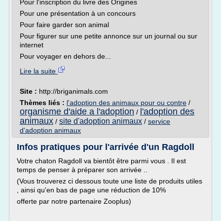
Pour l'inscription du livre des Origines
Pour une présentation à un concours
Pour faire garder son animal
Pour figurer sur une petite annonce sur un journal ou sur
internet
Pour voyager en dehors de...
Lire la suite
Site :
http://briganimals.com
Thèmes liés :
l'adoption des animaux pour ou contre
/
organisme d'aide a l'adoption
l'adoption des
/
animaux
site d'adoption animaux
/
/
service
d'adoption animaux
Infos pratiques pour l'arrivée d'un Ragdoll
Votre chaton Ragdoll va bientôt être parmi vous . Il est
temps de penser à préparer son arrivée ..
(Vous trouverez ci dessous toute une liste de produits utiles
, ainsi qu'en bas de page une réduction de 10%
offerte par notre partenaire Zooplus)