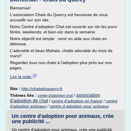
Bienvenue!
L'association Chats du Quercy est heureuse de vous
accueillir sur son site.
Notre Centre d'adoption Chat est ouverte sur rdv les jours
fériés, weekends, et bien-sûr dans la semaine.
Notre objectif est simple : venir en aide aux chats en
détresse.
L'adorable et beau Mahala, chatte adorable du mois de
mars!!
Regardez tous nos chats à l'adoption plus prés sur nos
pages...
Lire la suite
Site :
http://chatsduquercy.fr
association
Thèmes liés :
/
centre d'adoption chat
d'adoption de chat
/
centre d'adoption en france
/
centre
d'adoption animaux
/
centre d adoption pour animaux
Un centre d'adoption pour animaux, crée
une publicité ...
Un centre d'adoption pour animaux, crée une publicité