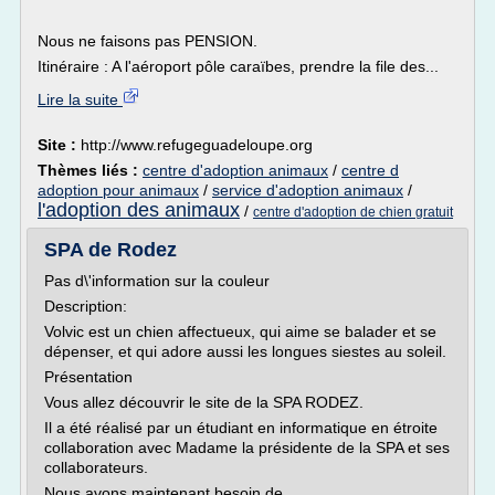
Nous ne faisons pas PENSION.
Itinéraire : A l'aéroport pôle caraïbes, prendre la file des...
Lire la suite
Site :
http://www.refugeguadeloupe.org
Thèmes liés :
centre d'adoption animaux
/
centre d
adoption pour animaux
/
service d'adoption animaux
/
l'adoption des animaux
/
centre d'adoption de chien gratuit
SPA de Rodez
Pas d\'information sur la couleur
Description:
Volvic est un chien affectueux, qui aime se balader et se
dépenser, et qui adore aussi les longues siestes au soleil.
Présentation
Vous allez découvrir le site de la SPA RODEZ.
Il a été réalisé par un étudiant en informatique en étroite
collaboration avec Madame la présidente de la SPA et ses
collaborateurs.
Nous avons maintenant besoin de...