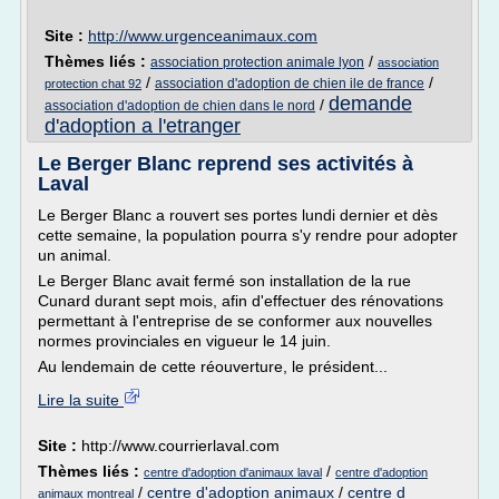
Site :
http://www.urgenceanimaux.com
Thèmes liés :
/
association protection animale lyon
association
/
/
association d'adoption de chien ile de france
protection chat 92
demande
/
association d'adoption de chien dans le nord
d'adoption a l'etranger
Le Berger Blanc reprend ses activités à
Laval
Le Berger Blanc a rouvert ses portes lundi dernier et dès
cette semaine, la population pourra s'y rendre pour adopter
un animal.
Le Berger Blanc avait fermé son installation de la rue
Cunard durant sept mois, afin d'effectuer des rénovations
permettant à l'entreprise de se conformer aux nouvelles
normes provinciales en vigueur le 14 juin.
Au lendemain de cette réouverture, le président...
Lire la suite
Site :
http://www.courrierlaval.com
Thèmes liés :
/
centre d'adoption d'animaux laval
centre d'adoption
/
centre d'adoption animaux
/
centre d
animaux montreal