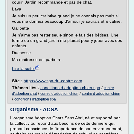
courir. Jardin recommandé et pas de chat.
Laya
Je suis un peu craintive quand je ne connais pas mais si
vous me donnez beaucoup d'amour je saurais être caline.
Galipette
Je n'aime pas rester seule sinon je fais des bêtises. Une
ferme ou un grand jardin me plairait pour y jouer avec des
enfants.
Duchesse
Ma maitresse est partie à...
Lire la suite
Site :
https://www.spa-du-centre.com
Thèmes liés :
conditions d adoption chien spa
/
centre
/
/
d'adoption chat
centre d'adoption chien
centre d adoption chien
/
conditions d'adoption spa
Organisme - ACSA
L'organisme Adoption Chats Sans Abri, né et supporté par
la collectivité, répond aux besoins de cette dernière qui,
prenant conscience de l'importance de son environnement,