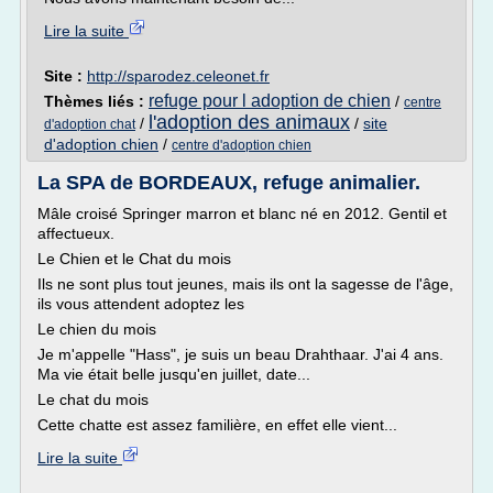
Lire la suite
Site :
http://sparodez.celeonet.fr
refuge pour l adoption de chien
Thèmes liés :
/
centre
l'adoption des animaux
/
/
site
d'adoption chat
d'adoption chien
/
centre d'adoption chien
La SPA de BORDEAUX, refuge animalier.
Mâle croisé Springer marron et blanc né en 2012. Gentil et
affectueux.
Le Chien et le Chat du mois
Ils ne sont plus tout jeunes, mais ils ont la sagesse de l'âge,
ils vous attendent adoptez les
Le chien du mois
Je m'appelle "Hass", je suis un beau Drahthaar. J'ai 4 ans.
Ma vie était belle jusqu'en juillet, date...
Le chat du mois
Cette chatte est assez familière, en effet elle vient...
Lire la suite