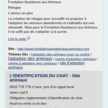
Fondation Assistance aux Animaux
Refuges
L'amour en plus
La création de refuges pour accueillir et proposer à
l'adoption les animaux abandonnés et maltraités est une
nécessité. Mais pour la Fondation Assistance aux Animaux,
il ne suffit pas de s'attacher à la survie...
Lire la suite
Site :
http://www.fondationassistanceauxanimaux.org
Thèmes liés :
l'adoption des animaux pour ou contre
/
l'adoption des animaux
/
centre d'adoption animaux
/
site d'adoption
centre d adoption pour animaux
/
animaux
L'IDENTIFICATION DU CHAT - Site
animaux
0810 778 778 n°azur, prix d'un appel local
www.i-cad.fr
Obligation réglementaire d'identification du chat
Avant la vente ou le don