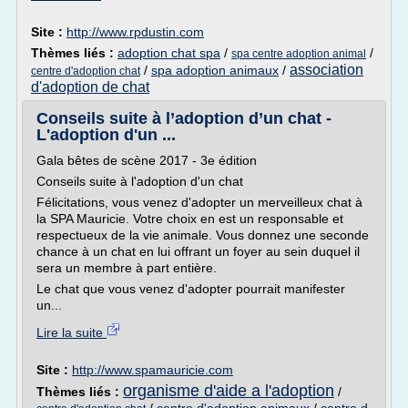
Site :
http://www.rpdustin.com
Thèmes liés :
adoption chat spa
/
/
spa centre adoption animal
association
/
spa adoption animaux
/
centre d'adoption chat
d'adoption de chat
Conseils suite à l’adoption d’un chat -
L'adoption d'un ...
Gala bêtes de scène 2017 - 3e édition
Conseils suite à l'adoption d'un chat
Félicitations, vous venez d'adopter un merveilleux chat à
la SPA Mauricie. Votre choix en est un responsable et
respectueux de la vie animale. Vous donnez une seconde
chance à un chat en lui offrant un foyer au sein duquel il
sera un membre à part entière.
Le chat que vous venez d'adopter pourrait manifester
un...
Lire la suite
Site :
http://www.spamauricie.com
organisme d'aide a l'adoption
Thèmes liés :
/