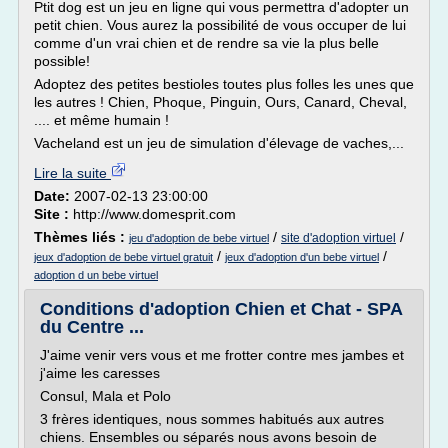
Ptit dog est un jeu en ligne qui vous permettra d'adopter un
petit chien. Vous aurez la possibilité de vous occuper de lui
comme d'un vrai chien et de rendre sa vie la plus belle
possible!
Adoptez des petites bestioles toutes plus folles les unes que
les autres ! Chien, Phoque, Pinguin, Ours, Canard, Cheval,
.... et même humain !
Vacheland est un jeu de simulation d'élevage de vaches,...
Lire la suite
Date:
2007-02-13 23:00:00
Site :
http://www.domesprit.com
Thèmes liés :
/
/
site d'adoption virtuel
jeu d'adoption de bebe virtuel
/
/
jeux d'adoption de bebe virtuel gratuit
jeux d'adoption d'un bebe virtuel
adoption d un bebe virtuel
Conditions d'adoption Chien et Chat - SPA
du Centre ...
J'aime venir vers vous et me frotter contre mes jambes et
j'aime les caresses
Consul, Mala et Polo
3 frères identiques, nous sommes habitués aux autres
chiens. Ensembles ou séparés nous avons besoin de