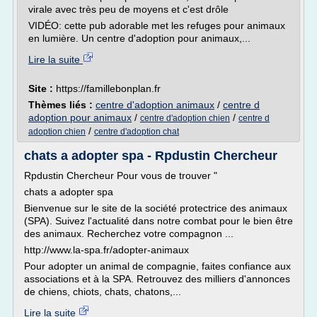
virale avec très peu de moyens et c'est drôle
VIDÉO: cette pub adorable met les refuges pour animaux
en lumière. Un centre d'adoption pour animaux,...
Lire la suite
Site :
https://famillebonplan.fr
Thèmes liés :
centre d'adoption animaux
/
centre d
adoption pour animaux
/
/
centre d'adoption chien
centre d
/
adoption chien
centre d'adoption chat
chats a adopter spa - Rpdustin Chercheur
Rpdustin Chercheur Pour vous de trouver "
chats a adopter spa
Bienvenue sur le site de la société protectrice des animaux
(SPA). Suivez l'actualité dans notre combat pour le bien être
des animaux. Recherchez votre compagnon ...
http://www.la-spa.fr/adopter-animaux
Pour adopter un animal de compagnie, faites confiance aux
associations et à la SPA. Retrouvez des milliers d'annonces
de chiens, chiots, chats, chatons,...
Lire la suite