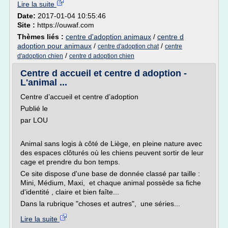
Lire la suite
Date:
2017-01-04 10:55:46
Site :
https://ouwaf.com
Thèmes liés :
centre d'adoption animaux
/
centre d
adoption pour animaux
/
/
centre d'adoption chat
centre
/
d'adoption chien
centre d adoption chien
Centre d accueil et centre d adoption -
L'animal ...
Centre d’accueil et centre d’adoption
Publié le
par LOU
Animal sans logis à côté de Liège, en pleine nature avec
des espaces clôturés où les chiens peuvent sortir de leur
cage et prendre du bon temps.
Ce site dispose d'une base de donnée classé par taille :
Mini, Médium, Maxi, et chaque animal possède sa fiche
d'identité , claire et bien faîte...
Dans la rubrique "choses et autres", une séries...
Lire la suite