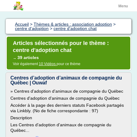
Menu
Accueil
>
Thèmes & articles : association adoption
>
centre d'adoption
>
centre d'adoption chat
Articles sélectionnés pour le thème :
centre d'adoption chat
39 articles
→
Voir également
10 Vidéos
pour ce thème
Centres d’adoption d’animaux de compagnie du
Québec | Ouwaf
» Centres d'adoption d'animaux de compagnie du Québec
Centres d'adoption d'animaux de compagnie du Québec
Accéder à la page des derniers statuts Facebook partagés
via Linkbly. (No de fiche correspondante : 97)
Description
Les Centres d'adoption d'animaux de compagnie du
Québec...