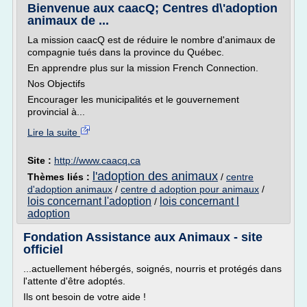
Bienvenue aux caacQ; Centres d\'adoption
animaux de ...
La mission caacQ est de réduire le nombre d'animaux de
compagnie tués dans la province du Québec.
En apprendre plus sur la mission French Connection.
Nos Objectifs
Encourager les municipalités et le gouvernement
provincial à...
Lire la suite
Site :
http://www.caacq.ca
l'adoption des animaux
Thèmes liés :
/
centre
d'adoption animaux
/
centre d adoption pour animaux
/
lois concernant l'adoption
lois concernant l
/
adoption
Fondation Assistance aux Animaux - site
officiel
...actuellement hébergés, soignés, nourris et protégés dans
l'attente d'être adoptés.
Ils ont besoin de votre aide !