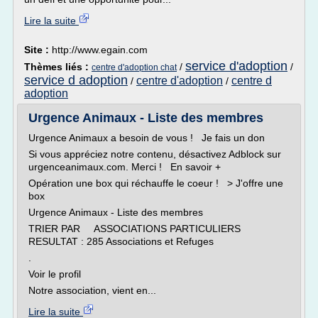
Lire la suite
Site :
http://www.egain.com
service d'adoption
Thèmes liés :
/
/
centre d'adoption chat
service d adoption
centre d'adoption
centre d
/
/
adoption
Urgence Animaux - Liste des membres
Urgence Animaux a besoin de vous ! Je fais un don
Si vous appréciez notre contenu, désactivez Adblock sur
urgenceanimaux.com. Merci ! En savoir +
Opération une box qui réchauffe le coeur ! > J'offre une
box
Urgence Animaux - Liste des membres
TRIER PAR ASSOCIATIONS PARTICULIERS
RESULTAT : 285 Associations et Refuges
.
Voir le profil
Notre association, vient en...
Lire la suite