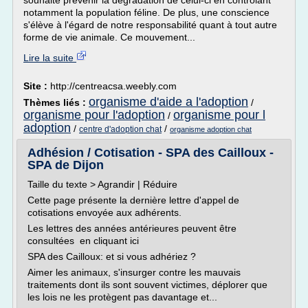
souhaite prévenir la dégradation de celui-ci en contrôlant
notamment la population féline. De plus, une conscience
s'élève à l'égard de notre responsabilité quant à tout autre
forme de vie animale. Ce mouvement...
Lire la suite
Site :
http://centreacsa.weebly.com
organisme d'aide a l'adoption
Thèmes liés :
/
organisme pour l'adoption
organisme pour l
/
adoption
/
/
centre d'adoption chat
organisme adoption chat
Adhésion / Cotisation - SPA des Cailloux -
SPA de Dijon
Taille du texte > Agrandir | Réduire
Cette page présente la dernière lettre d'appel de
cotisations envoyée aux adhérents.
Les lettres des années antérieures peuvent être
consultées en cliquant ici
SPA des Cailloux: et si vous adhériez ?
Aimer les animaux, s'insurger contre les mauvais
traitements dont ils sont souvent victimes, déplorer que
les lois ne les protègent pas davantage et...