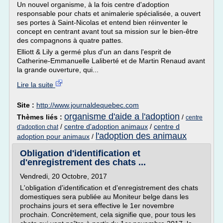
Un nouvel organisme, à la fois centre d'adoption
responsable pour chats et animalerie spécialisée, a ouvert
ses portes à Saint-Nicolas et entend bien réinventer le
concept en centrant avant tout sa mission sur le bien-être
des compagnons à quatre pattes.
Elliott & Lily a germé plus d'un an dans l'esprit de
Catherine-Emmanuelle Laliberté et de Martin Renaud avant
la grande ouverture, qui...
Lire la suite
Site :
http://www.journaldequebec.com
organisme d'aide a l'adoption
Thèmes liés :
/
centre
/
centre d'adoption animaux
/
centre d
d'adoption chat
l'adoption des animaux
adoption pour animaux
/
Obligation d'identification et
d'enregistrement des chats ...
Vendredi, 20 Octobre, 2017
L'obligation d'identification et d'enregistrement des chats
domestiques sera publiée au Moniteur belge dans les
prochains jours et sera effective le 1er novembre
prochain. Concrètement, cela signifie que, pour tous les