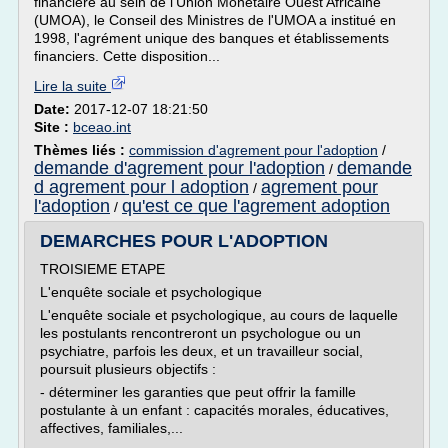
financière au sein de l'Union Monétaire Ouest Africaine
(UMOA), le Conseil des Ministres de l'UMOA a institué en
1998, l'agrément unique des banques et établissements
financiers. Cette disposition...
Lire la suite
Date:
2017-12-07 18:21:50
Site :
bceao.int
Thèmes liés :
commission d'agrement pour l'adoption
/
demande d'agrement pour l'adoption
demande
/
d agrement pour l adoption
agrement pour
/
l'adoption
qu'est ce que l'agrement adoption
/
DEMARCHES POUR L'ADOPTION
TROISIEME ETAPE
L'enquête sociale et psychologique
L'enquête sociale et psychologique, au cours de laquelle
les postulants rencontreront un psychologue ou un
psychiatre, parfois les deux, et un travailleur social,
poursuit plusieurs objectifs :
- déterminer les garanties que peut offrir la famille
postulante à un enfant : capacités morales, éducatives,
affectives, familiales,...