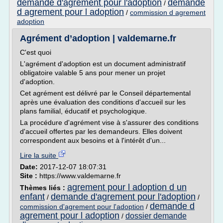
demande d'agrement pour l'adoption
demande
/
d agrement pour l adoption
/
commission d agrement
adoption
Agrément d’adoption | valdemarne.fr
C'est quoi
L'agrément d'adoption est un document administratif
obligatoire valable 5 ans pour mener un projet
d'adoption.
Cet agrément est délivré par le Conseil départemental
après une évaluation des conditions d'accueil sur les
plans familial, éducatif et psychologique.
La procédure d'agrément vise à s'assurer des conditions
d'accueil offertes par les demandeurs. Elles doivent
correspondent aux besoins et à l'intérêt d'un...
Lire la suite
Date:
2017-12-07 18:07:31
Site :
https://www.valdemarne.fr
agrement pour l adoption d un
Thèmes liés :
enfant
demande d'agrement pour l'adoption
/
/
demande d
commission d'agrement pour l'adoption
/
agrement pour l adoption
dossier demande
/