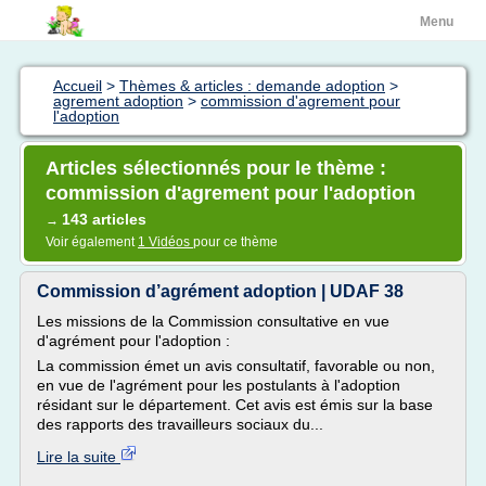
Menu
Accueil
>
Thèmes & articles : demande adoption
>
agrement adoption
>
commission d'agrement pour
l'adoption
Articles sélectionnés pour le thème :
commission d'agrement pour l'adoption
143 articles
→
Voir également
1 Vidéos
pour ce thème
Commission d’agrément adoption | UDAF 38
Les missions de la Commission consultative en vue
d'agrément pour l'adoption :
La commission émet un avis consultatif, favorable ou non,
en vue de l'agrément pour les postulants à l'adoption
résidant sur le département. Cet avis est émis sur la base
des rapports des travailleurs sociaux du...
Lire la suite