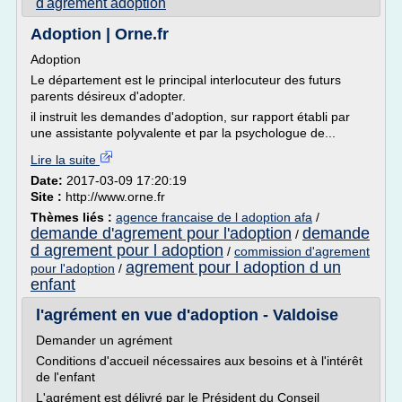
d'agrement adoption
Adoption | Orne.fr
Adoption
Le département est le principal interlocuteur des futurs
parents désireux d'adopter.
il instruit les demandes d'adoption, sur rapport établi par
une assistante polyvalente et par la psychologue de...
Lire la suite
Date:
2017-03-09 17:20:19
Site :
http://www.orne.fr
Thèmes liés :
agence francaise de l adoption afa
/
demande d'agrement pour l'adoption
demande
/
d agrement pour l adoption
/
commission d'agrement
agrement pour l adoption d un
pour l'adoption
/
enfant
l'agrément en vue d'adoption - Valdoise
Demander un agrément
Conditions d'accueil nécessaires aux besoins et à l'intérêt
de l'enfant
L'agrément est délivré par le Président du Conseil