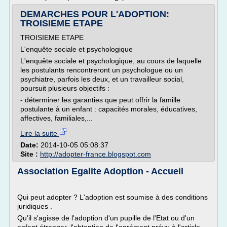
DEMARCHES POUR L'ADOPTION:
TROISIEME ETAPE
TROISIEME ETAPE
L'enquête sociale et psychologique
L'enquête sociale et psychologique, au cours de laquelle
les postulants rencontreront un psychologue ou un
psychiatre, parfois les deux, et un travailleur social,
poursuit plusieurs objectifs :
- déterminer les garanties que peut offrir la famille
postulante à un enfant : capacités morales, éducatives,
affectives, familiales,...
Lire la suite
Date:
2014-10-05 05:08:37
Site :
http://adopter-france.blogspot.com
Association Egalite Adoption - Accueil
Qui peut adopter ? L'adoption est soumise à des conditions
juridiques .
Qu'il s'agisse de l'adoption d'un pupille de l'Etat ou d'un