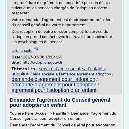
La procédure d'agrément est encadrée par des délais
stricts que les services chargés de l'adoption doivent
respecter.
Votre demande d'agrément est à adresser au président
du conseil général de votre département.
Dès réception de votre dossier complet, le service de
l'adoption prend contact avec les travailleurs sociaux et
les psychologues du service...
Lire la suite
Date:
2017-03-08 18:04:14
Site :
http://adoption.gouv.fr
service d'aide sociale a l'enfance
Thèmes liés :
adoption
/
aide sociale a l'enfance agrement adoption
/
demande d'agrement pour l'adoption
/
demande d agrement pour l adoption
/
agrement pour l adoption d un enfant
Demander l'agrément du Conseil général
pour adopter un enfant
You are here: Accueil > Famille > Demander l'agrément du
Conseil général pour adopter un enfant
Demander l'agrément du Conseil général pour adopter un