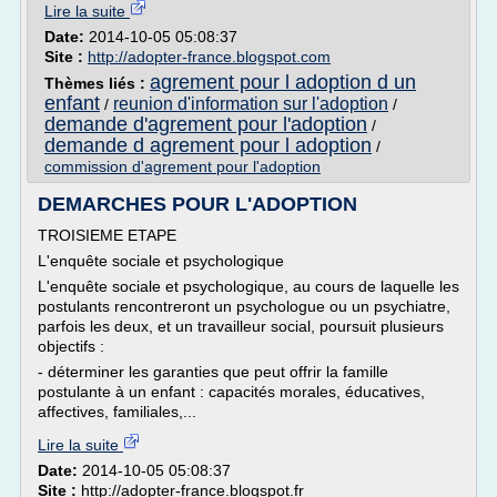
Lire la suite
Date:
2014-10-05 05:08:37
Site :
http://adopter-france.blogspot.com
agrement pour l adoption d un
Thèmes liés :
enfant
reunion d'information sur l'adoption
/
/
demande d'agrement pour l'adoption
/
demande d agrement pour l adoption
/
commission d'agrement pour l'adoption
DEMARCHES POUR L'ADOPTION
TROISIEME ETAPE
L'enquête sociale et psychologique
L'enquête sociale et psychologique, au cours de laquelle les
postulants rencontreront un psychologue ou un psychiatre,
parfois les deux, et un travailleur social, poursuit plusieurs
objectifs :
- déterminer les garanties que peut offrir la famille
postulante à un enfant : capacités morales, éducatives,
affectives, familiales,...
Lire la suite
Date:
2014-10-05 05:08:37
Site :
http://adopter-france.blogspot.fr