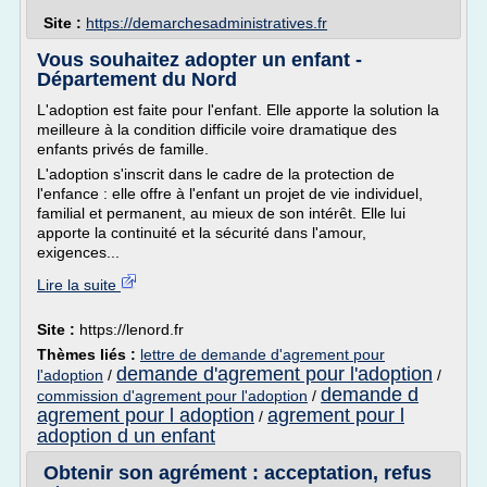
Site :
https://demarchesadministratives.fr
Vous souhaitez adopter un enfant -
Département du Nord
L'adoption est faite pour l'enfant. Elle apporte la solution la
meilleure à la condition difficile voire dramatique des
enfants privés de famille.
L'adoption s'inscrit dans le cadre de la protection de
l'enfance : elle offre à l'enfant un projet de vie individuel,
familial et permanent, au mieux de son intérêt. Elle lui
apporte la continuité et la sécurité dans l'amour,
exigences...
Lire la suite
Site :
https://lenord.fr
Thèmes liés :
lettre de demande d'agrement pour
demande d'agrement pour l'adoption
l'adoption
/
/
demande d
commission d'agrement pour l'adoption
/
agrement pour l adoption
agrement pour l
/
adoption d un enfant
Obtenir son agrément : acceptation, refus