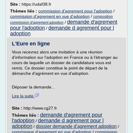
Site :
https://udaf38.fr
Thèmes liés :
commission d'agrement pour l'adoption
/
commission d'agrement en vue d'adoption
/
composition
demande d'agrement
/
commission d'agrement adoption
pour l'adoption
demande d agrement pour l
/
adoption
L'Eure en ligne
Vous recevrez alors une invitation à une réunion
d'information sur l'adoption en France ou à l'étranger au
cours de laquelle un dossier de candidature vous est
remis. Ce dossier constitue le point de départ de la
démarche d'agrément en vue d'adoption.
Déposer la demande...
Lire la suite
Site :
http://www.cg27.fr
demande d'agrement pour
Thèmes liés :
l'adoption
demande d agrement pour l
/
adoption
dossier demande d'agrement adoption
/
/
commission d'agrement en vue d'adoption
/
commission