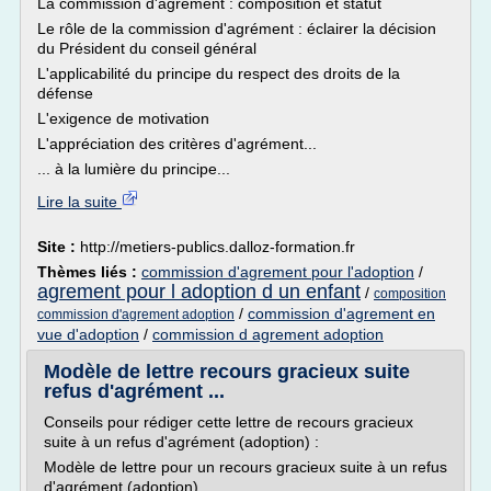
La commission d'agrément : composition et statut
Le rôle de la commission d'agrément : éclairer la décision
du Président du conseil général
L'applicabilité du principe du respect des droits de la
défense
L'exigence de motivation
L'appréciation des critères d'agrément...
... à la lumière du principe...
Lire la suite
Site :
http://metiers-publics.dalloz-formation.fr
Thèmes liés :
commission d'agrement pour l'adoption
/
agrement pour l adoption d un enfant
/
composition
/
commission d'agrement en
commission d'agrement adoption
vue d'adoption
/
commission d agrement adoption
Modèle de lettre recours gracieux suite
refus d'agrément ...
Conseils pour rédiger cette lettre de recours gracieux
suite à un refus d'agrément (adoption) :
Modèle de lettre pour un recours gracieux suite à un refus
d'agrément (adoption).