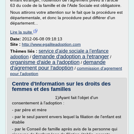
enfant étranger, l'obtention de l'agrément prévu à l'article
63 du code de la famille et de l'Aide Sociale est obligatoire.
Nous attirons votre attention sur le fait que la procédure est
départementale, et donc la procédure peut différer d'un
département...
Lire la suite
Date:
2012-06-08 09:18:13
Site :
http://www.egaliteadoption.com
service d'aide sociale a l'enfance
Thèmes liés :
demande d'adoption a l'etranger
adoption
/
/
organisme d'aide a l'adoption
demande
/
d'agrement pour l'adoption
/
commission d'agrement
pour l'adoption
Centre d'Information sur les droits des
femmes et des familles
1)Ayant fait l'objet d'un
consentement à l'adoption :
- par père et mère
- par le seul parent envers lequel la filiation de l'enfant est
établie
- par le Conseil de famille après avis de la personne qui