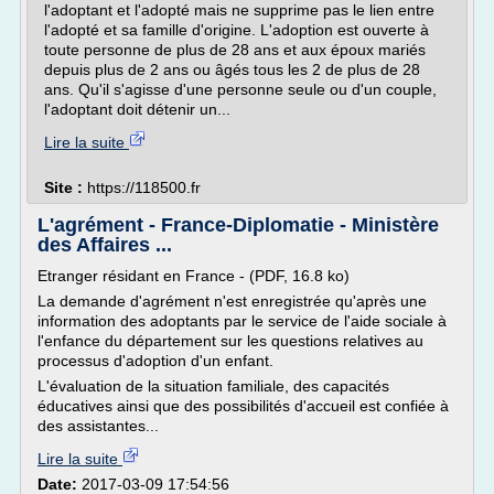
l'adoptant et l'adopté mais ne supprime pas le lien entre
l'adopté et sa famille d'origine. L'adoption est ouverte à
toute personne de plus de 28 ans et aux époux mariés
depuis plus de 2 ans ou âgés tous les 2 de plus de 28
ans. Qu'il s'agisse d'une personne seule ou d'un couple,
l'adoptant doit détenir un...
Lire la suite
Site :
https://118500.fr
L'agrément - France-Diplomatie - Ministère
des Affaires ...
Etranger résidant en France - (PDF, 16.8 ko)
La demande d'agrément n'est enregistrée qu'après une
information des adoptants par le service de l'aide sociale à
l'enfance du département sur les questions relatives au
processus d'adoption d'un enfant.
L'évaluation de la situation familiale, des capacités
éducatives ainsi que des possibilités d'accueil est confiée à
des assistantes...
Lire la suite
Date:
2017-03-09 17:54:56