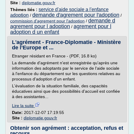
Site :
diplomatie.gouv.fr
service d'aide sociale a l'enfance
Thèmes liés :
demande d'agrement pour l'adoption
adoption
/
/
demande d
commission d'agrement pour l'adoption
/
agrement pour l adoption
agrement pour l
/
adoption d un enfant
L'agrément - France-Diplomatie - Ministère
de l’Europe et ...
Etranger résidant en France - (PDF, 16.8 ko)
La demande d'agrément n'est enregistrée qu'après une
information des adoptants par le service de l'aide sociale
à l'enfance du département sur les questions relatives au
processus d'adoption d'un enfant.
L'évaluation de la situation familiale, des capacités
éducatives ainsi que des possibilités d'accueil est confiée
à des assistantes...
Lire la suite
Date:
2017-12-07 17:19:55
Site :
diplomatie.gouv.fr
Obtenir son agrément : acceptation, refus et
recours