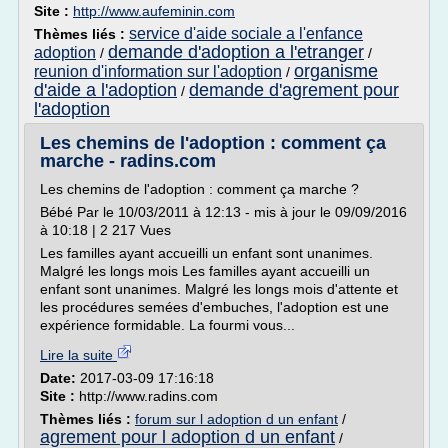
Site :
http://www.aufeminin.com
service d'aide sociale a l'enfance
Thèmes liés :
demande d'adoption a l'etranger
adoption
/
/
organisme
reunion d'information sur l'adoption
/
d'aide a l'adoption
demande d'agrement pour
/
l'adoption
Les chemins de l'adoption : comment ça
marche - radins.com
Les chemins de l'adoption : comment ça marche ?
Bébé Par le 10/03/2011 à 12:13 - mis à jour le 09/09/2016
à 10:18 | 2 217 Vues
Les familles ayant accueilli un enfant sont unanimes.
Malgré les longs mois Les familles ayant accueilli un
enfant sont unanimes. Malgré les longs mois d'attente et
les procédures semées d'embuches, l'adoption est une
expérience formidable. La fourmi vous...
Lire la suite
Date:
2017-03-09 17:16:18
Site :
http://www.radins.com
Thèmes liés :
forum sur l adoption d un enfant
/
agrement pour l adoption d un enfant
/