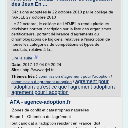
des Jeux En ...
Décisions adoptées le 22 octobre 2010 par le collège de
l'ARJEL 27 octobre 2010
Le 22 octobre, le collège de l'ARJEL a rendu plusieurs
décisions portant inscription sur la liste des organismes
certificateurs, portant délivrance d'agréments ou
d'homologations de logiciels, relatives à l'inscription de
nouvelles catégories de compétitions et types de
résultats, relative à la...
Lire la suite
Date:
2017-12-04 09:20:24
Site :
http://www.arjel.fr
Thèmes liés :
commission d'agrement pour l'adoption
/
agrement pour
commission d agrement adoption
/
l'adoption
qu'est ce que l'agrement adoption
/
/
agrement pour l adoption
AFA - agence-adoption.fr
Zones de conflit et catastrophes naturelles
Etape 1 : Obtention de l'agrément
Tout candidat à l'adoption résidant en France, doit