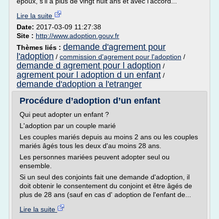
époux, s'il a plus de vingt huit ans et avec l'accord...
Lire la suite
Date:
2017-03-09 11:27:38
Site :
http://www.adoption.gouv.fr
demande d'agrement pour
Thèmes liés :
l'adoption
/
commission d'agrement pour l'adoption
/
demande d agrement pour l adoption
/
agrement pour l adoption d un enfant
/
demande d'adoption a l'etranger
Procédure d’adoption d’un enfant
Qui peut adopter un enfant ?
L'adoption par un couple marié
Les couples mariés depuis au moins 2 ans ou les couples
mariés âgés tous les deux d'au moins 28 ans.
Les personnes mariées peuvent adopter seul ou
ensemble.
Si un seul des conjoints fait une demande d'adoption, il
doit obtenir le consentement du conjoint et être âgés de
plus de 28 ans (sauf en cas d' adoption de l'enfant de...
Lire la suite