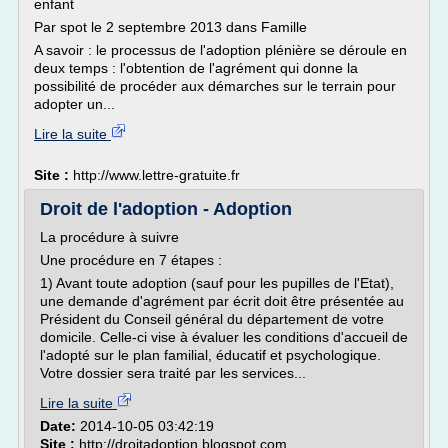
enfant
Par spot le 2 septembre 2013 dans Famille
A savoir : le processus de l'adoption plénière se déroule en
deux temps : l'obtention de l'agrément qui donne la
possibilité de procéder aux démarches sur le terrain pour
adopter un...
Lire la suite
Site :
http://www.lettre-gratuite.fr
Droit de l'adoption - Adoption
La procédure à suivre
Une procédure en 7 étapes :
1) Avant toute adoption (sauf pour les pupilles de l'Etat),
une demande d'agrément par écrit doit être présentée au
Président du Conseil général du département de votre
domicile. Celle-ci vise à évaluer les conditions d'accueil de
l'adopté sur le plan familial, éducatif et psychologique.
Votre dossier sera traité par les services...
Lire la suite
Date:
2014-10-05 03:42:19
Site :
http://droitadoption.blogspot.com