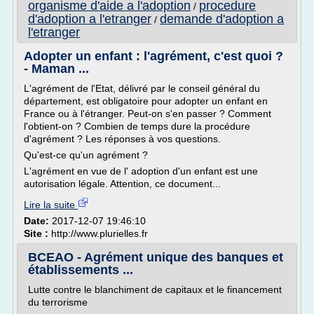
organisme d'aide a l'adoption
procedure
/
d'adoption a l'etranger
demande d'adoption a
/
l'etranger
Adopter un enfant : l'agrément, c'est quoi ?
- Maman ...
L'agrément de l'Etat, délivré par le conseil général du
département, est obligatoire pour adopter un enfant en
France ou à l'étranger. Peut-on s'en passer ? Comment
l'obtient-on ? Combien de temps dure la procédure
d'agrément ? Les réponses à vos questions.
Qu'est-ce qu'un agrément ?
L'agrément en vue de l' adoption d'un enfant est une
autorisation légale. Attention, ce document...
Lire la suite
Date:
2017-12-07 19:46:10
Site :
http://www.plurielles.fr
BCEAO - Agrément unique des banques et
établissements ...
Lutte contre le blanchiment de capitaux et le financement
du terrorisme