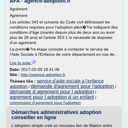
AFA - agence-adoption.fr
Agrément
Agrément
Les articles 343 et suivants du Code civil définissant les
conditions requises pour l'adoption pléni�?re indiquent des
conditions d'âge (mariés depuis plus de deux ans ou avoir
plus de 28 ans) et l'article 353-1 la nécessité de disposer
d'un agrément.
La premi�?re étape consiste à contacter le service de
l'Aide Sociale à l'Enfance de votre département en vue de...
Lire la suite
Date:
2017-03-09 18:41:48
Site :
http://agence-adoption.fr
service d'aide sociale a l'enfance
Thèmes liés :
demande d'agrement pour l'adoption
adoption
/
/
demande d agrement pour l adoption
/
agrement pour l adoption d un enfant
/
commission d'agrement pour l'adoption
Démarches administratives adoption
conseiller en ligne
L'adoption simple créé un nouveau lien de filiation entre