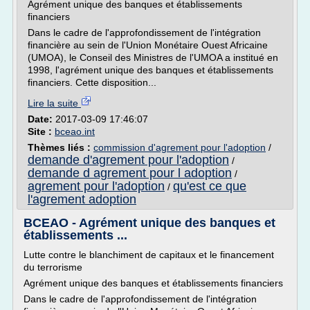
Agrément unique des banques et établissements
financiers
Dans le cadre de l'approfondissement de l'intégration
financière au sein de l'Union Monétaire Ouest Africaine
(UMOA), le Conseil des Ministres de l'UMOA a institué en
1998, l'agrément unique des banques et établissements
financiers. Cette disposition...
Lire la suite
Date:
2017-03-09 17:46:07
Site :
bceao.int
Thèmes liés :
commission d'agrement pour l'adoption
/
demande d'agrement pour l'adoption
/
demande d agrement pour l adoption
/
agrement pour l'adoption
qu'est ce que
/
l'agrement adoption
BCEAO - Agrément unique des banques et
établissements ...
Lutte contre le blanchiment de capitaux et le financement
du terrorisme
Agrément unique des banques et établissements financiers
Dans le cadre de l'approfondissement de l'intégration