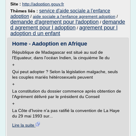
Site :
http://adoption.gouv.fr
service d'aide sociale a l'enfance
Thèmes liés :
adoption
/
aide sociale a l'enfance agrement adoption
/
demande d'agrement pour l'adoption
demande
/
d agrement pour l adoption
agrement pour l
/
adoption d un enfant
Home - Aadoption en Afrique
République de Madagascar est situé au sud de
l'Equateur, dans l'océan Indien, la cinquième île du
+
Qui peut adopter ? Selon la législation malgache, seuls
les couples mariés hétérosexuels peuvent
+
La constitution du dossier commence après obtention de
l'Agrément délivré par le président du Conseil
+
La Côte d'Ivoire n'a pas ratifié la convention de La Haye
du 29 mai 1993 sur...
Lire la suite