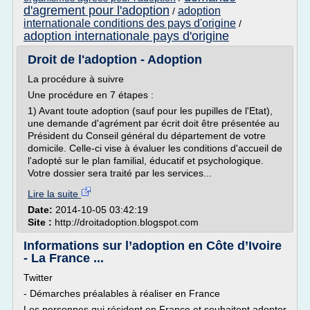
d'agrement pour l'adoption
adoption
/
internationale conditions des pays d'origine
/
adoption internationale pays d'origine
Droit de l'adoption - Adoption
La procédure à suivre
Une procédure en 7 étapes :
1) Avant toute adoption (sauf pour les pupilles de l'Etat),
une demande d'agrément par écrit doit être présentée au
Président du Conseil général du département de votre
domicile. Celle-ci vise à évaluer les conditions d'accueil de
l'adopté sur le plan familial, éducatif et psychologique.
Votre dossier sera traité par les services...
Lire la suite
Date:
2014-10-05 03:42:19
Site :
http://droitadoption.blogspot.com
Informations sur l’adoption en Côte d’Ivoire
- La France ...
Twitter
- Démarches préalables à réaliser en France
Les personnes qui résident en France et souhaitent adopter