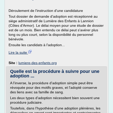
Déroulement de l'instruction d'une candidature
Tout dossier de demande d'adoption est réceptionné au
siège administratif de Lumière des Enfants à Lannion
(Côtes d'Armor). Le délai moyen pour une étude de dossier
est de un mois. Bien entendu ce délai peut s'avérer plus
long ou plus court, selon la disponibilité du personnel
bénévole.
Ensuite les candidats à l'adoption...
Lire la suite
Site :
lumiere-des-enfants.org
Quelle est la procédure à suivre pour une
adoption ...
A l'inverse, la procédure d'adoption simple peut être
révoquée pour des motifs graves, et l'adopté conserve
des liens avec sa famille de sang.
Les deux types d'adoption nécessitent bien souvent une
procédure judiciaire.
Toutefois, dans l'hypothèse d'une adoption plénières, les
démarches en amont sont importantes et contraignantes,