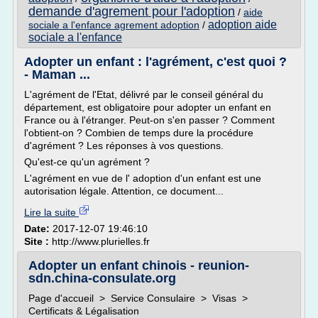
demande d'agrement pour l'adoption
/
aide
adoption aide
sociale a l'enfance agrement adoption
/
sociale a l'enfance
Adopter un enfant : l'agrément, c'est quoi ?
- Maman ...
L'agrément de l'Etat, délivré par le conseil général du
département, est obligatoire pour adopter un enfant en
France ou à l'étranger. Peut-on s'en passer ? Comment
l'obtient-on ? Combien de temps dure la procédure
d'agrément ? Les réponses à vos questions.
Qu'est-ce qu'un agrément ?
L'agrément en vue de l' adoption d'un enfant est une
autorisation légale. Attention, ce document...
Lire la suite
Date:
2017-12-07 19:46:10
Site :
http://www.plurielles.fr
Adopter un enfant chinois - reunion-
sdn.china-consulate.org
Page d'accueil > Service Consulaire > Visas >
Certificats & Légalisation