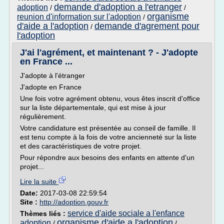
demande d'adoption a l'etranger
adoption
/
/
organisme
reunion d'information sur l'adoption
/
d'aide a l'adoption
demande d'agrement pour
/
l'adoption
J'ai l'agrément, et maintenant ? - J'adopte
en France ...
J'adopte à l'étranger
J'adopte en France
Une fois votre agrément obtenu, vous êtes inscrit d'office
sur la liste départementale, qui est mise à jour
régulièrement.
Votre candidature est présentée au conseil de famille. Il
est tenu compte à la fois de votre ancienneté sur la liste
et des caractéristiques de votre projet.
Pour répondre aux besoins des enfants en attente d'un
projet...
Lire la suite
Date:
2017-03-08 22:59:54
Site :
http://adoption.gouv.fr
service d'aide sociale a l'enfance
Thèmes liés :
organisme d'aide a l'adoption
adoption
/
/