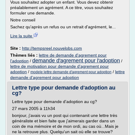
Vous souhaitez adopter un enfant. Vous devez obtenir
préalablement un agrément. A ce titre, vous souhaitez
formuler une demande.
Notre conseil
Sachez qu'après un refus ou un retrait d'agrément, le...
Lire la suite
Site :
http://tempsreel.nouvelobs.com
Thèmes liés :
lettre de demande d'agrement pour
demande d'agrement pour l'adoption
l'adoption
/
/
lettre de motivation pour demande d'agrement pour
adoption
/
/
lettre
modele lettre demande d'agrement pour adoption
demande d'agrement pour adoption
Lettre type pour demande d'adoption au
cg?
Lettre type pour demande d'adoption au cg?
27 mars 2005 à 11h34
bonjour, j'avais vu un post qui contenanit une lettre très
généraliste et bien faite que j'aimerais garder dans un
coin de ma mémoire et de mon ordi, au cas où...Mais je
ne la retrouve plus. Quelqu'un sait où elle se trouve?