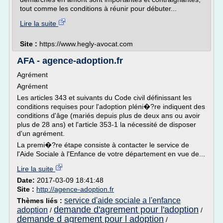
tout comme les conditions à réunir pour débuter...
Lire la suite
Site :
https://www.hegly-avocat.com
AFA - agence-adoption.fr
Agrément
Agrément
Les articles 343 et suivants du Code civil définissant les
conditions requises pour l'adoption pléni�?re indiquent des
conditions d'âge (mariés depuis plus de deux ans ou avoir
plus de 28 ans) et l'article 353-1 la nécessité de disposer
d'un agrément.
La premi�?re étape consiste à contacter le service de
l'Aide Sociale à l'Enfance de votre département en vue de...
Lire la suite
Date:
2017-03-09 18:41:48
Site :
http://agence-adoption.fr
service d'aide sociale a l'enfance
Thèmes liés :
demande d'agrement pour l'adoption
adoption
/
/
demande d agrement pour l adoption
/