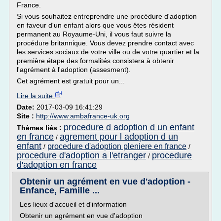
France.
Si vous souhaitez entreprendre une procédure d'adoption
en faveur d'un enfant alors que vous êtes résident
permanent au Royaume-Uni, il vous faut suivre la
procédure britannique. Vous devez prendre contact avec
les services sociaux de votre ville ou de votre quartier et la
première étape des formalités consistera à obtenir
l'agrément à l'adoption (assesment).
Cet agrément est gratuit pour un...
Lire la suite
Date:
2017-03-09 16:41:29
Site :
http://www.ambafrance-uk.org
procedure d adoption d un enfant
Thèmes liés :
en france
agrement pour l adoption d un
/
enfant
procedure d'adoption pleniere en france
/
/
procedure d'adoption a l'etranger
procedure
/
d'adoption en france
Obtenir un agrément en vue d'adoption -
Enfance, Famille ...
Les lieux d'accueil et d'information
Obtenir un agrément en vue d'adoption