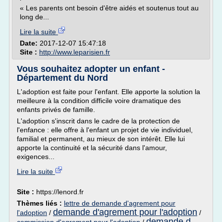
« Les parents ont besoin d'être aidés et soutenus tout au
long de...
Lire la suite
Date:
2017-12-07 15:47:18
Site :
http://www.leparisien.fr
Vous souhaitez adopter un enfant -
Département du Nord
L'adoption est faite pour l'enfant. Elle apporte la solution la
meilleure à la condition difficile voire dramatique des
enfants privés de famille.
L'adoption s'inscrit dans le cadre de la protection de
l'enfance : elle offre à l'enfant un projet de vie individuel,
familial et permanent, au mieux de son intérêt. Elle lui
apporte la continuité et la sécurité dans l'amour,
exigences...
Lire la suite
Site :
https://lenord.fr
Thèmes liés :
lettre de demande d'agrement pour
demande d'agrement pour l'adoption
l'adoption
/
/
demande d