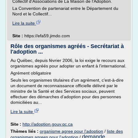
Collectif d'Associations de La Maison de l'Adoption.
La Convention de partenariat entre le Département du
Nord et le Collectif...
Lire la suite
Site :
https://efa59.jimdo.com
Rôle des organismes agréés - Secrétariat à
l'adoption ...
Au Québec, depuis février 2006, la loi exige le recours aux
organismes agréés pour adopter un enfant à l'international.
Agrément obligatoire
Seuls les organismes titulaires d'un agrément, c'est-à-dire
un document de reconnaissance officielle délivré par le
ministre de la Santé et des Services sociaux, peuvent
effectuer des démarches d'adoption pour des personnes
domiciliées au...
Lire la suite
Site :
http://adoption.gouv.qc.ca
Thèmes liés :
organisme agree pour l'adoption
/
liste des
demande
organismes agrees pour l'adoption
/