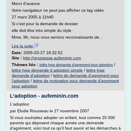
Merci d'avance
Votre navigateur ne peut pas afficher ce tag vidéo.
27 mars 2005 à 11h40
Si c'est pour la demande de dossier
elle doit être très simple du style :
Mme, Mr, nous vous serions reconnaissants de...
Lire la suite
Date:
2005-03-27 18:32:52
Site :
http://grossesse.aufeminin.com
Thèmes liés :
/
lettre type demande d'agrement pour adoption
lettre type demande d adoption simple
/
lettre type
demande d'adoption
/
lettre de demande d'agrement pour
l'adoption
/
lettre de motivation pour demande d'agrement
pour adoption
L’adoption - aufeminin.com
L'adoption
par Elodie Rousseau le 27 novembre 2007
Si vous souhaitez adopter un enfant, tout comme 25 000
parents qui déposent chaque année une demande
d'agrément, voici tout ce qu'il faut savoir et les démarches à