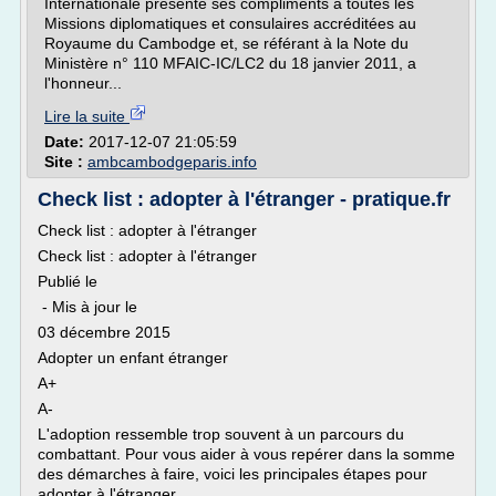
Internationale présente ses compliments à toutes les
Missions diplomatiques et consulaires accréditées au
Royaume du Cambodge et, se référant à la Note du
Ministère n° 110 MFAIC-IC/LC2 du 18 janvier 2011, a
l'honneur...
Lire la suite
Date:
2017-12-07 21:05:59
Site :
ambcambodgeparis.info
Check list : adopter à l'étranger - pratique.fr
Check list : adopter à l'étranger
Check list : adopter à l'étranger
Publié le
- Mis à jour le
03 décembre 2015
Adopter un enfant étranger
A+
A-
L'adoption ressemble trop souvent à un parcours du
combattant. Pour vous aider à vous repérer dans la somme
des démarches à faire, voici les principales étapes pour
adopter à l'étranger.