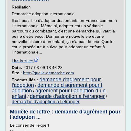
Résiliation
Démarche adoption internationale
Il est possible d'adopter des enfants en France comme à
l'internationale. Même si, adopter est un véritable
parcours du combattant, c'est une démarche qui vaut la
peine d'être vécu. Donner une nouvelle vie et une
nouvelle histoire à un enfant, ça n'a pas de prix. Quelle
est la procédure à suivre pour adopter un enfant à
l'internationale...
Lire la suite
Date:
2017-03-09 18:46:23
Site :
http://quelle-demarche.com
demande d'agrement pour
Thèmes liés :
l'adoption
demande d agrement pour l
/
adoption
agrement pour l adoption d un
/
enfant
demande d'adoption a l'etranger
/
/
demarche d'adoption a l'etranger
Modèle de lettre : demande d'agrément pour
l'adoption ...
Le conseil de l'expert