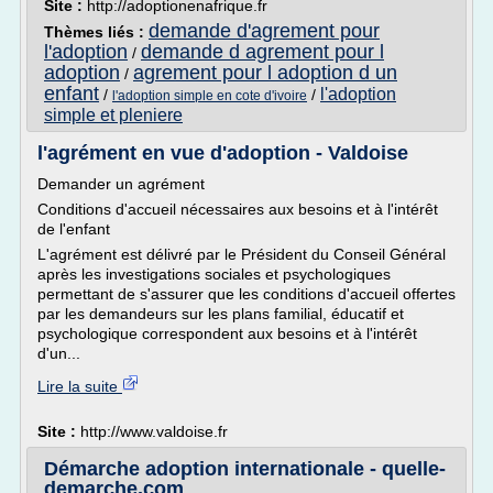
Site :
http://adoptionenafrique.fr
demande d'agrement pour
Thèmes liés :
l'adoption
demande d agrement pour l
/
adoption
agrement pour l adoption d un
/
enfant
l'adoption
/
/
l'adoption simple en cote d'ivoire
simple et pleniere
l'agrément en vue d'adoption - Valdoise
Demander un agrément
Conditions d'accueil nécessaires aux besoins et à l'intérêt
de l'enfant
L'agrément est délivré par le Président du Conseil Général
après les investigations sociales et psychologiques
permettant de s'assurer que les conditions d'accueil offertes
par les demandeurs sur les plans familial, éducatif et
psychologique correspondent aux besoins et à l'intérêt
d'un...
Lire la suite
Site :
http://www.valdoise.fr
Démarche adoption internationale - quelle-
demarche.com