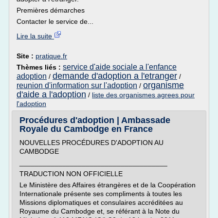
Premières démarches
Contacter le service de...
Lire la suite
Site :
pratique.fr
service d'aide sociale a l'enfance
Thèmes liés :
demande d'adoption a l'etranger
adoption
/
/
organisme
reunion d'information sur l'adoption
/
d'aide a l'adoption
/
liste des organismes agrees pour
l'adoption
Procédures d'adoption | Ambassade
Royale du Cambodge en France
NOUVELLES PROCÉDURES D'ADOPTION AU
CAMBODGE
______________________________________
TRADUCTION NON OFFICIELLE
Le Ministère des Affaires étrangères et de la Coopération
Internationale présente ses compliments à toutes les
Missions diplomatiques et consulaires accréditées au
Royaume du Cambodge et, se référant à la Note du