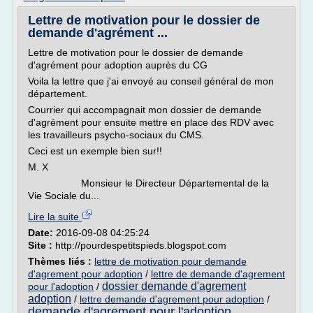
Lettre de motivation pour le dossier de
demande d'agrément ...
Lettre de motivation pour le dossier de demande
d'agrément pour adoption auprès du CG
Voila la lettre que j'ai envoyé au conseil général de mon
département.
Courrier qui accompagnait mon dossier de demande
d'agrément pour ensuite mettre en place des RDV avec
les travailleurs psycho-sociaux du CMS.
Ceci est un exemple bien sur!!
M. X
Monsieur le Directeur Départemental de la
Vie Sociale du...
Lire la suite
Date:
2016-09-08 04:25:24
Site :
http://pourdespetitspieds.blogspot.com
Thèmes liés :
lettre de motivation pour demande
d'agrement pour adoption
/
lettre de demande d'agrement
dossier demande d'agrement
pour l'adoption
/
adoption
/
lettre demande d'agrement pour adoption
/
demande d'agrement pour l'adoption