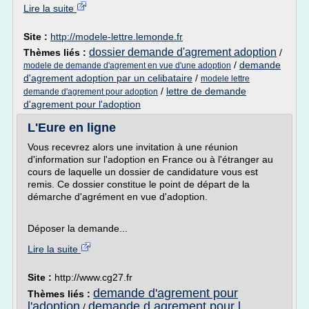
Lire la suite
Site :
http://modele-lettre.lemonde.fr
dossier demande d'agrement adoption
Thèmes liés :
/
/
demande
modele de demande d'agrement en vue d'une adoption
d'agrement adoption par un celibataire
/
modele lettre
/
lettre de demande
demande d'agrement pour adoption
d'agrement pour l'adoption
L'Eure en ligne
Vous recevrez alors une invitation à une réunion
d'information sur l'adoption en France ou à l'étranger au
cours de laquelle un dossier de candidature vous est
remis. Ce dossier constitue le point de départ de la
démarche d'agrément en vue d'adoption.
Déposer la demande...
Lire la suite
Site :
http://www.cg27.fr
demande d'agrement pour
Thèmes liés :
l'adoption
demande d agrement pour l
/