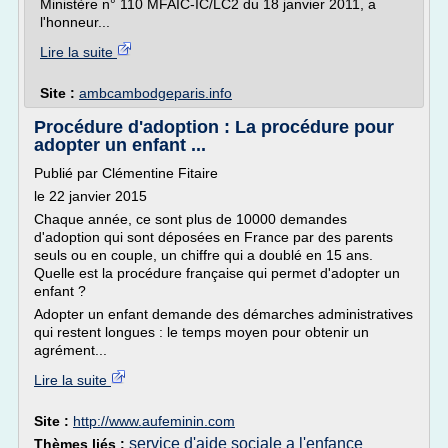
Ministère n° 110 MFAIC-IC/LC2 du 18 janvier 2011, a
l'honneur...
Lire la suite
Site :
ambcambodgeparis.info
Procédure d'adoption : La procédure pour
adopter un enfant ...
Publié par Clémentine Fitaire
le 22 janvier 2015
Chaque année, ce sont plus de 10000 demandes
d'adoption qui sont déposées en France par des parents
seuls ou en couple, un chiffre qui a doublé en 15 ans.
Quelle est la procédure française qui permet d'adopter un
enfant ?
Adopter un enfant demande des démarches administratives
qui restent longues : le temps moyen pour obtenir un
agrément...
Lire la suite
Site :
http://www.aufeminin.com
service d'aide sociale a l'enfance
Thèmes liés :