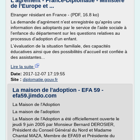
L'agrément - France-Diplomatie - Ministère
de l’Europe et ...
Etranger résidant en France - (PDF, 16.8 ko)
La demande d'agrément n'est enregistrée qu'après une
information des adoptants par le service de l'aide sociale à
l'enfance du département sur les questions relatives au
processus d'adoption d'un enfant.
L'évaluation de la situation familiale, des capacités
éducatives ainsi que des possibilités d'accueil est confiée à
des assistantes...
Lire la suite
Date:
2017-12-07 17:19:55
Site :
diplomatie.gouv.fr
La maison de l'adoption - EFA 59 -
efa59.jimdo.com
La Maison de l'Adoption
La maison de l'adoption
La Maison de l'Adoption a été officiellement ouverte le
jeudi 9 juin 2005 par Monsieur Bernard DEROSIER,
Président du Conseil Général du Nord et Madame
Chantal MAZA, Membre de EFA59 et Présidente du