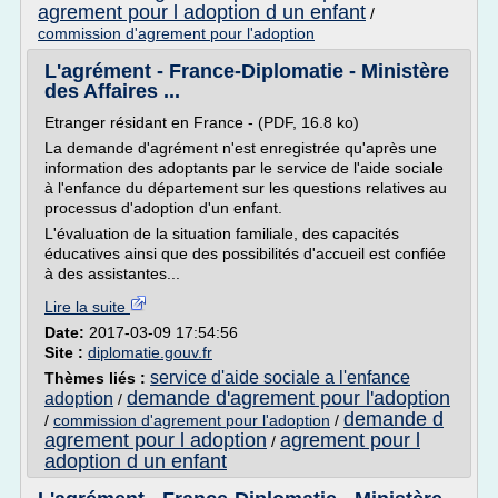
agrement pour l adoption d un enfant
/
commission d'agrement pour l'adoption
L'agrément - France-Diplomatie - Ministère
des Affaires ...
Etranger résidant en France - (PDF, 16.8 ko)
La demande d'agrément n'est enregistrée qu'après une
information des adoptants par le service de l'aide sociale
à l'enfance du département sur les questions relatives au
processus d'adoption d'un enfant.
L'évaluation de la situation familiale, des capacités
éducatives ainsi que des possibilités d'accueil est confiée
à des assistantes...
Lire la suite
Date:
2017-03-09 17:54:56
Site :
diplomatie.gouv.fr
service d'aide sociale a l'enfance
Thèmes liés :
demande d'agrement pour l'adoption
adoption
/
demande d
/
commission d'agrement pour l'adoption
/
agrement pour l adoption
agrement pour l
/
adoption d un enfant