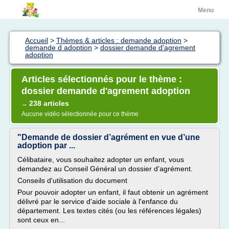
Menu
Accueil
>
Thèmes & articles : demande adoption
>
demande d adoption
>
dossier demande d'agrement
adoption
Articles sélectionnés pour le thème :
dossier demande d'agrement adoption
238 articles
→
Aucune vidéo sélectionnée pour ce thème
"Demande de dossier d’agrément en vue d’une
adoption par ...
Célibataire, vous souhaitez adopter un enfant, vous
demandez au Conseil Général un dossier d'agrément.
Conseils d'utilisation du document
Pour pouvoir adopter un enfant, il faut obtenir un agrément
délivré par le service d'aide sociale à l'enfance du
département. Les textes cités (ou les références légales)
sont ceux en...