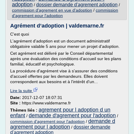
adoption
dossier demande d'agrement adoption
/
/
commission d'agrement en vue d'adoption
/
commission
d'agrement pour l'adoption
Agrément d’adoption | valdemarne.fr
C'est quoi
L'agrément d'adoption est un document administratif
obligatoire valable 5 ans pour mener un projet d'adoption.
Cet agrément est délivré par le Conseil départemental
après une évaluation des conditions d'accueil sur les plans
familial, éducatif et psychologique.
La procédure d'agrément vise à s'assurer des conditions
d'accueil offertes par les demandeurs. Elles doivent
correspondent aux besoins et à l'intérêt d'un...
Lire la suite
Date:
2017-12-07 18:07:31
Site :
https://www.valdemarne.fr
agrement pour l adoption d un
Thèmes liés :
enfant
demande d'agrement pour l'adoption
/
/
demande d
commission d'agrement pour l'adoption
/
agrement pour l adoption
dossier demande
/
d'agrement adoption