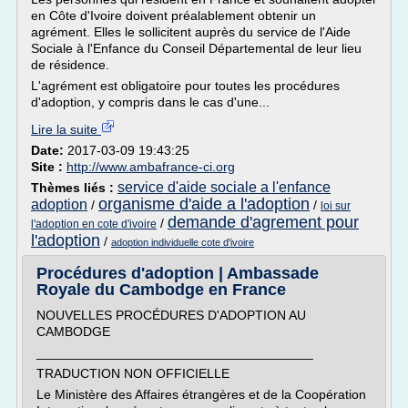
en Côte d'Ivoire doivent préalablement obtenir un
agrément. Elles le sollicitent auprès du service de l'Aide
Sociale à l'Enfance du Conseil Départemental de leur lieu
de résidence.
L'agrément est obligatoire pour toutes les procédures
d'adoption, y compris dans le cas d'une...
Lire la suite
Date:
2017-03-09 19:43:25
Site :
http://www.ambafrance-ci.org
service d'aide sociale a l'enfance
Thèmes liés :
organisme d'aide a l'adoption
adoption
/
/
loi sur
demande d'agrement pour
/
l'adoption en cote d'ivoire
l'adoption
/
adoption individuelle cote d'ivoire
Procédures d'adoption | Ambassade
Royale du Cambodge en France
NOUVELLES PROCÉDURES D'ADOPTION AU
CAMBODGE
______________________________________
TRADUCTION NON OFFICIELLE
Le Ministère des Affaires étrangères et de la Coopération