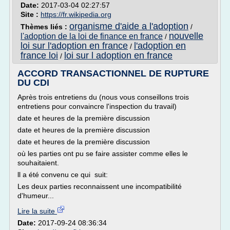
Date:
2017-03-04 02:27:57
Site :
https://fr.wikipedia.org
organisme d'aide a l'adoption
Thèmes liés :
/
nouvelle
l'adoption de la loi de finance en france
/
loi sur l'adoption en france
l'adoption en
/
france loi
loi sur l adoption en france
/
ACCORD TRANSACTIONNEL DE RUPTURE
DU CDI
Après trois entretiens du (nous vous conseillons trois
entretiens pour convaincre l'inspection du travail)
date et heures de la première discussion
date et heures de la première discussion
date et heures de la première discussion
où les parties ont pu se faire assister comme elles le
souhaitaient.
ll a été convenu ce qui suit:
Les deux parties reconnaissent une incompatibilité
d'humeur...
Lire la suite
Date:
2017-09-24 08:36:34