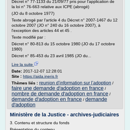
Décret n° 77-1133 du 21/09/77 pris pour l'application de
la loi n° 76-663 relative aux ICPE (abrogé)
(JO du 8 octobre 1977)
Texte abrogé par l'article 4 du Décret n° 2007-1467 du 12
octobre 2007 (JO n° 240 du 16 octobre 2007), à
l'exception des articles 44 et 45 .
Texte modifié par :
Décret n° 80-813 du 15 octobre 1980 (JO du 17 octobre
1980)
Décret n° 85-453 du 23 avril 1985 (JO du...
Lire la suite
Date:
2017-12-07 12:28:01
Site :
https://aida.ineris.fr
reunion d'information sur l'adoption
Thèmes liés :
/
faire une demande d'adoption en france
/
nombre de demande d'adoption en france
/
demande d'adoption en france
demande
/
d'adoption
Ministère de la Justice - archives-judiciaires
3. Contenu et structure du fonds
Présentation du contenu