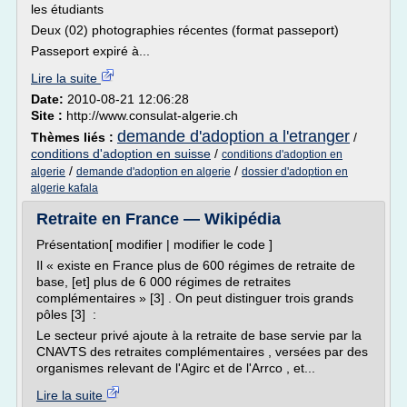
les étudiants
Deux (02) photographies récentes (format passeport)
Passeport expiré à...
Lire la suite
Date:
2010-08-21 12:06:28
Site :
http://www.consulat-algerie.ch
demande d'adoption a l'etranger
Thèmes liés :
/
conditions d'adoption en suisse
/
conditions d'adoption en
/
/
algerie
demande d'adoption en algerie
dossier d'adoption en
algerie kafala
Retraite en France — Wikipédia
Présentation[ modifier | modifier le code ]
Il « existe en France plus de 600 régimes de retraite de
base, [et] plus de 6 000 régimes de retraites
complémentaires » [3] . On peut distinguer trois grands
pôles [3] :
Le secteur privé ajoute à la retraite de base servie par la
CNAVTS des retraites complémentaires , versées par des
organismes relevant de l'Agirc et de l'Arrco , et...
Lire la suite