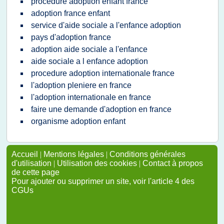
procedure adoption enfant france
adoption france enfant
service d'aide sociale a l'enfance adoption
pays d'adoption france
adoption aide sociale a l'enfance
aide sociale a l enfance adoption
procedure adoption internationale france
l'adoption pleniere en france
l'adoption internationale en france
faire une demande d'adoption en france
organisme adoption enfant
Accueil
|
Mentions légales
|
Conditions générales
d'utilisation
|
Utilisation des cookies
|
Contact à propos
de cette page
Pour ajouter ou supprimer un site, voir l'article 4 des
CGUs