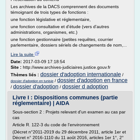
Les archives de la DACS comprennent des documents
témoignant de trois types de fonctions :
une fonction législative et réglementaire,
une fonction consultative et d'étude (vers d'autres
administrations, organismes, etc.)
une fonction gestionnaire (petites requêtes, courrier
parlementaire, dossiers sériels de changements de nom,...
Lire la suite
Date:
2017-03-09 17:18:54
Site :
http://www.archives-judiciaires.justice.gouv.fr
dossier d'adoption internationale
Thèmes liés :
/
dossier d'adoption en france
/
dossier d'adoption en tunisie
dossier d'adoption
dossier d adoption
/
/
Livre I : Dispositions communes (partie
réglementaire) | AIDA
Sous-section 2 : Projets relevant d'un examen au cas par
cas
Article R. 122-3 du code de l'environnement
(Décret n°2011-2019 du 29 décembre 2011, article 1er et
Décret n° 2016-1110 du 11 août 2016, articles 1er 1°, 2°