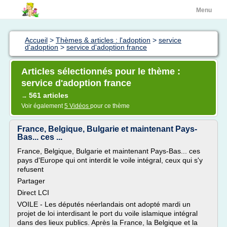
Menu
Accueil
>
Thèmes & articles : l'adoption
>
service
d'adoption
>
service d'adoption france
Articles sélectionnés pour le thème :
service d'adoption france
561 articles
→
Voir également
5 Vidéos
pour ce thème
France, Belgique, Bulgarie et maintenant Pays-
Bas... ces ...
France, Belgique, Bulgarie et maintenant Pays-Bas... ces
pays d'Europe qui ont interdit le voile intégral, ceux qui s'y
refusent
Partager
Direct LCI
VOILE - Les députés néerlandais ont adopté mardi un
projet de loi interdisant le port du voile islamique intégral
dans des lieux publics. Après la France, la Belgique et la