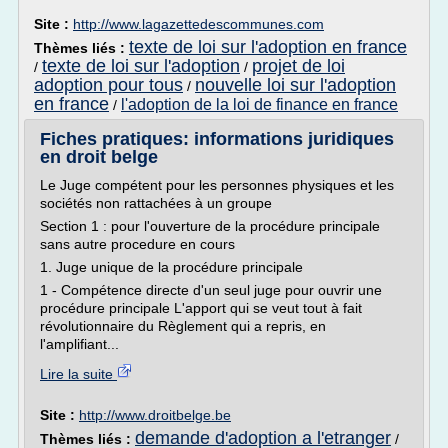
Site :
http://www.lagazettedescommunes.com
texte de loi sur l'adoption en france
Thèmes liés :
texte de loi sur l'adoption
projet de loi
/
/
adoption pour tous
nouvelle loi sur l'adoption
/
en france
l'adoption de la loi de finance en france
/
Fiches pratiques: informations juridiques
en droit belge
Le Juge compétent pour les personnes physiques et les
sociétés non rattachées à un groupe
Section 1 : pour l'ouverture de la procédure principale
sans autre procedure en cours
1. Juge unique de la procédure principale
1 - Compétence directe d'un seul juge pour ouvrir une
procédure principale L'apport qui se veut tout à fait
révolutionnaire du Règlement qui a repris, en
l'amplifiant...
Lire la suite
Site :
http://www.droitbelge.be
demande d'adoption a l'etranger
Thèmes liés :
/