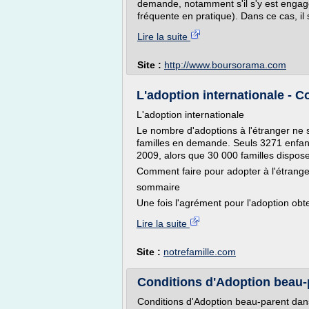
demande, notamment s'il s'y est engagé 
fréquente en pratique). Dans ce cas, il 
Lire la suite
Site :
http://www.boursorama.com
L'adoption internationale - C
L'adoption internationale
Le nombre d'adoptions à l'étranger ne su
familles en demande. Seuls 3271 enfant
2009, alors que 30 000 familles dispose
Comment faire pour adopter à l'étrange
sommaire
Une fois l'agrément pour l'adoption obte
Lire la suite
Site :
notrefamille.com
Conditions d'Adoption beau-pa
Conditions d'Adoption beau-parent dans