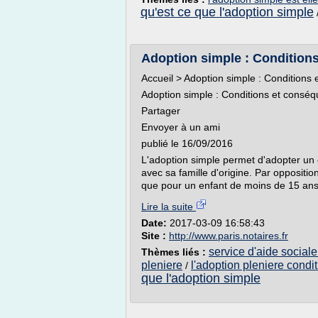
qu'est ce que l'adoption simple
Adoption simple : Conditions
Accueil > Adoption simple : Conditions
Adoption simple : Conditions et consé
Partager
Envoyer à un ami
publié le 16/09/2016
L'adoption simple permet d'adopter un 
avec sa famille d'origine. Par opposition
que pour un enfant de moins de 15 ans, 
Lire la suite
Date:
2017-03-09 16:58:43
Site :
http://www.paris.notaires.fr
service d'aide sociale
Thèmes liés :
pleniere
l'adoption pleniere condi
/
que l'adoption simple