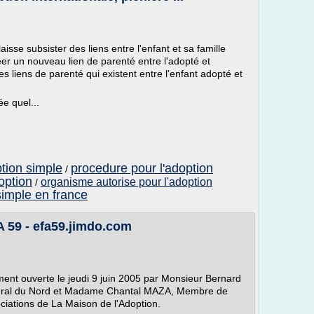
isse subsister des liens entre l'enfant et sa famille
éer un nouveau lien de parenté entre l'adopté et
s liens de parenté qui existent entre l'enfant adopté et
e quel...
ption simple
procedure pour l'adoption
/
option
organisme autorise pour l'adoption
/
 simple en france
A 59 - efa59.jimdo.com
ement ouverte le jeudi 9 juin 2005 par Monsieur Bernard
éral du Nord et Madame Chantal MAZA, Membre de
ciations de La Maison de l'Adoption.