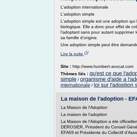
L'adoption internationale
L'adoption simple
L'adoption simple est une adoption qui la
biologique. Elle a donc pour effet de cr
l'adoptant sans pour autant supprimer le
sa famille d'origine.
Une adoption simple peut être demandé
Lire la suite
Site :
http://www.humbert-avocat.com
qu'est ce que l'ado
Thèmes liés :
simple
organisme d'aide a l'ad
/
loi sur l'adoption
internationale
/
La maison de l'adoption - EF
La Maison de l'Adoption
La maison de l'adoption
La Maison de l'Adoption a été officiell
DEROSIER, Président du Conseil Gén
EFA59 et Présidente du Collectif d'Asso