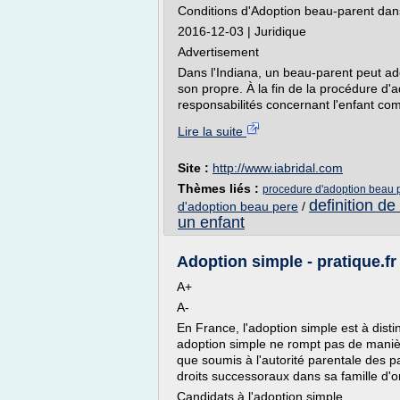
Conditions d'Adoption beau-parent dans
2016-12-03 | Juridique
Advertisement
Dans l'Indiana, un beau-parent peut ad
son propre. À la fin de la procédure d'
responsabilités concernant l'enfant comm
Lire la suite
Site :
http://www.iabridal.com
Thèmes liés :
procedure d'adoption beau 
definition de
d'adoption beau pere
/
un enfant
Adoption simple - pratique.fr
A+
A-
En France, l'adoption simple est à disti
adoption simple ne rompt pas de manière 
que soumis à l'autorité parentale des 
droits successoraux dans sa famille d'or
Candidats à l'adoption simple