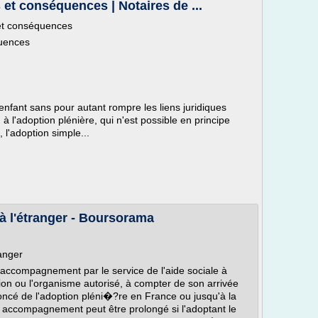
 et conséquences | Notaires de ...
 et conséquences
quences
nfant sans pour autant rompre les liens juridiques
 à l'adoption plénière, qui n'est possible en principe
l'adoption simple...
à l'étranger - Boursorama
ranger
n accompagnement par le service de l'aide sociale à
tion ou l'organisme autorisé, à compter de son arrivée
noncé de l'adoption pléni�?re en France ou jusqu'à la
t accompagnement peut être prolongé si l'adoptant le