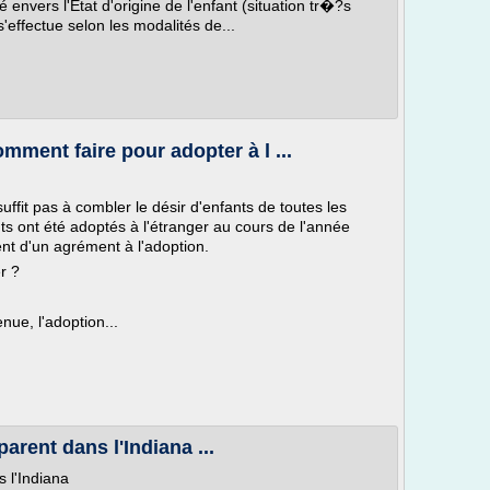
envers l'Etat d'origine de l'enfant (situation tr�?s
s'effectue selon les modalités de...
omment faire pour adopter à l ...
ffit pas à combler le désir d'enfants de toutes les
s ont été adoptés à l'étranger au cours de l'année
nt d'un agrément à l'adoption.
r ?
nue, l'adoption...
rent dans l'Indiana ...
 l'Indiana