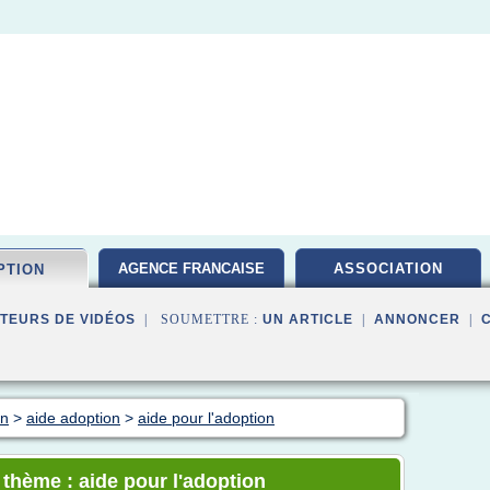
AGENCE FRANCAISE
ASSOCIATION
PTION
TEURS DE VIDÉOS
| SOUMETTRE :
UN ARTICLE
|
ANNONCER
|
on
>
aide adoption
>
aide pour l'adoption
 thème : aide pour l'adoption