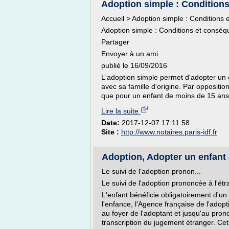
Adoption simple : Conditions
Accueil > Adoption simple : Conditions
Adoption simple : Conditions et consé
Partager
Envoyer à un ami
publié le 16/09/2016
L'adoption simple permet d'adopter un e
avec sa famille d'origine. Par opposition
que pour un enfant de moins de 15 ans, 
Lire la suite
Date:
2017-12-07 17:11:58
Site :
http://www.notaires.paris-idf.fr
Adoption, Adopter un enfant 
Le suivi de l'adoption pronon...
Le suivi de l'adoption prononcée à l'ét
L'enfant bénéficie obligatoirement d'u
l'enfance, l'Agence française de l'adop
au foyer de l'adoptant et jusqu'au pro
transcription du jugement étranger. Ce