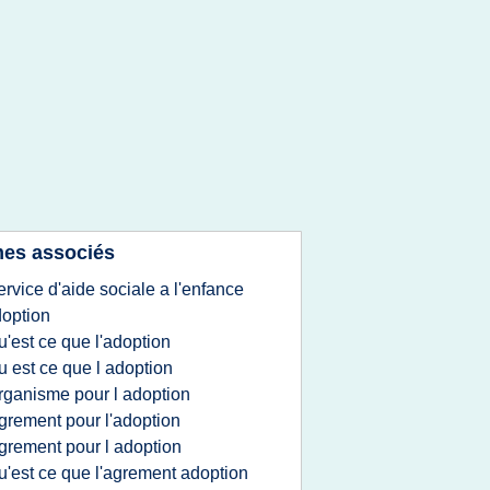
es associés
ervice d'aide sociale a l'enfance
option
u'est ce que l'adoption
u est ce que l adoption
rganisme pour l adoption
grement pour l'adoption
grement pour l adoption
u'est ce que l'agrement adoption