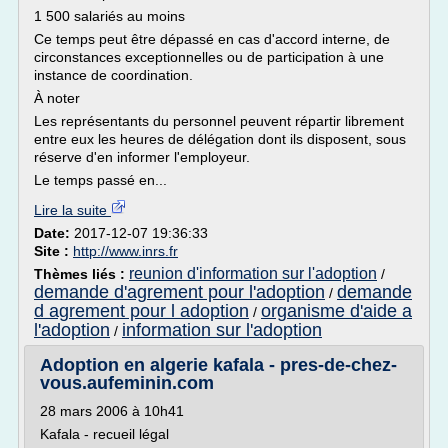
1 500 salariés au moins
Ce temps peut être dépassé en cas d'accord interne, de
circonstances exceptionnelles ou de participation à une
instance de coordination.
À noter
Les représentants du personnel peuvent répartir librement
entre eux les heures de délégation dont ils disposent, sous
réserve d'en informer l'employeur.
Le temps passé en...
Lire la suite
Date:
2017-12-07 19:36:33
Site :
http://www.inrs.fr
reunion d'information sur l'adoption
Thèmes liés :
/
demande d'agrement pour l'adoption
demande
/
d agrement pour l adoption
organisme d'aide a
/
l'adoption
information sur l'adoption
/
Adoption en algerie kafala - pres-de-chez-
vous.aufeminin.com
28 mars 2006 à 10h41
Kafala - recueil légal