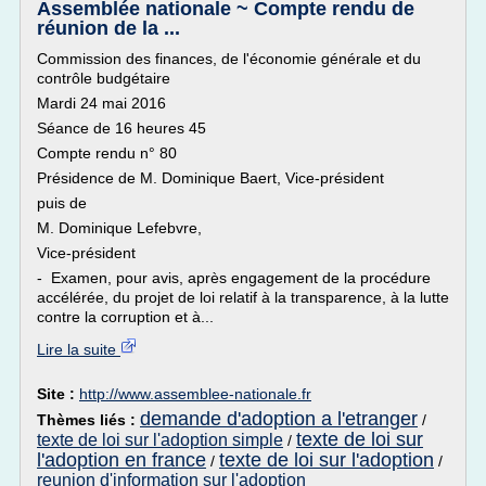
Assemblée nationale ~ Compte rendu de
réunion de la ...
Commission des finances, de l'économie générale et du
contrôle budgétaire
Mardi 24 mai 2016
Séance de 16 heures 45
Compte rendu n° 80
Présidence de M. Dominique Baert, Vice-président
puis de
M. Dominique Lefebvre,
Vice-président
- Examen, pour avis, après engagement de la procédure
accélérée, du projet de loi relatif à la transparence, à la lutte
contre la corruption et à...
Lire la suite
Site :
http://www.assemblee-nationale.fr
demande d'adoption a l'etranger
Thèmes liés :
/
texte de loi sur
texte de loi sur l'adoption simple
/
l'adoption en france
texte de loi sur l'adoption
/
/
reunion d'information sur l'adoption