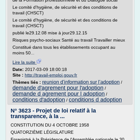
de la Formation professionnelle et du Dialogue social
Le comité d'hygiène, de sécurité et des conditions de
travail (CHSCT)
Le comité d'hygiène, de sécurité et des conditions de
travail (CHSCT)
publié le29.12.08 mise à jour29.12.15
Risques psycho-sociaux Santé au travail Travailler mieux
Constitué dans tous les établissements occupant au
moins 50...
Lire la suite
Date:
2017-03-09 18:00:18
Site :
http://travail-emploi.gouv.fr
reunion d'information sur l'adoption
Thèmes liés :
/
demande d'agrement pour l'adoption
/
demande d agrement pour l adoption
/
conditions d'adoption
conditions d adoption
/
N° 3623 - Projet de loi relatif à la
transparence, à la ...
CONSTITUTION DU 4 OCTOBRE 1958
QUATORZIÈME LÉGISLATURE
Enregistré à la Présidence de l'Assemblée nationale le 30