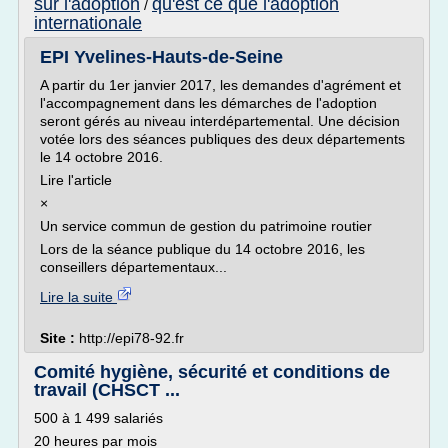
sur l'adoption
qu'est ce que l'adoption
/
internationale
EPI Yvelines-Hauts-de-Seine
A partir du 1er janvier 2017, les demandes d'agrément et
l'accompagnement dans les démarches de l'adoption
seront gérés au niveau interdépartemental. Une décision
votée lors des séances publiques des deux départements
le 14 octobre 2016.
Lire l'article
×
Un service commun de gestion du patrimoine routier
Lors de la séance publique du 14 octobre 2016, les
conseillers départementaux...
Lire la suite
Site :
http://epi78-92.fr
Comité hygiène, sécurité et conditions de
travail (CHSCT ...
500 à 1 499 salariés
20 heures par mois