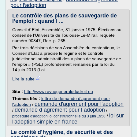
pour l'adoption
Le contrôle des plans de sauvegarde de
l’emploi : quand l ...
Conseil d´Etat, Assemblée, 31 janvier 1975, Élections au
conseil de l'Université de Toulouse-Le-Mirail, requête
numéro 90847, Rec. p. 265
Par trois décisions de son Assemblée du contentieux, le
Conseil d'État a précisé le régime et le contrôle
juridictionnel administratif des « plans de sauvegarde de
l'emploi » (PSE) profondément remaniés par la loi du
14 juin 2013 (Loi...
Lire la suite
Site :
http://www.revuegeneraledudroit.eu
Thèmes liés :
lettre de demande d'agrement pour
demande d'agrement pour l'adoption
l'adoption
/
demande d agrement pour l adoption
/
/
loi sur
/
procedure d'adoption loi constitutionnelle du 3 juin 1958
l'adoption simple en france
Le comité d’hygiène, de sécurité et des