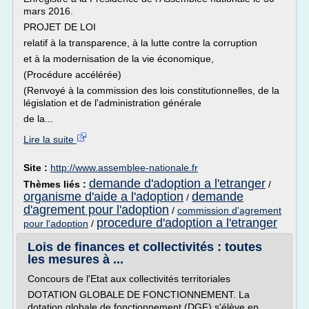
mars 2016.
PROJET DE LOI
relatif à la transparence, à la lutte contre la corruption
et à la modernisation de la vie économique,
(Procédure accélérée)
(Renvoyé à la commission des lois constitutionnelles, de la
législation et de l'administration générale
de la...
Lire la suite
Site :
http://www.assemblee-nationale.fr
demande d'adoption a l'etranger
Thèmes liés :
/
organisme d'aide a l'adoption
demande
/
d'agrement pour l'adoption
/
commission d'agrement
procedure d'adoption a l'etranger
pour l'adoption
/
Lois de finances et collectivités : toutes
les mesures à ...
Concours de l'Etat aux collectivités territoriales
DOTATION GLOBALE DE FONCTIONNEMENT. La
dotation globale de fonctionnement (DGF) s'élève en