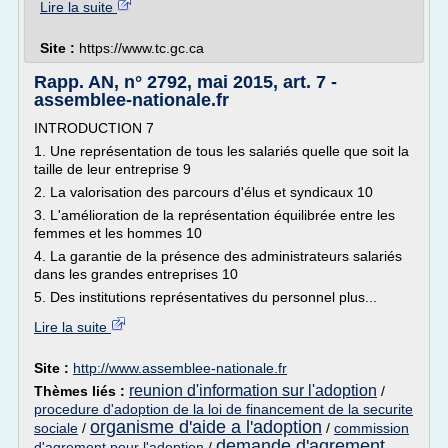
Lire la suite
Site :
https://www.tc.gc.ca
Rapp. AN, n° 2792, mai 2015, art. 7 -
assemblee-nationale.fr
INTRODUCTION 7
1. Une représentation de tous les salariés quelle que soit la
taille de leur entreprise 9
2. La valorisation des parcours d'élus et syndicaux 10
3. L'amélioration de la représentation équilibrée entre les
femmes et les hommes 10
4. La garantie de la présence des administrateurs salariés
dans les grandes entreprises 10
5. Des institutions représentatives du personnel plus...
Lire la suite
Site :
http://www.assemblee-nationale.fr
reunion d'information sur l'adoption
Thèmes liés :
/
procedure d'adoption de la loi de financement de la securite
organisme d'aide a l'adoption
sociale
/
/
commission
demande d'agrement
d'agrement pour l'adoption
/