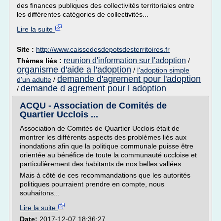
des finances publiques des collectivités territoriales entre
les différentes catégories de collectivités...
Lire la suite
Site :
http://www.caissedesdepotsdesterritoires.fr
reunion d'information sur l'adoption
Thèmes liés :
/
organisme d'aide a l'adoption
/
l'adoption simple
demande d'agrement pour l'adoption
d'un adulte
/
demande d agrement pour l adoption
/
ACQU - Association de Comités de
Quartier Ucclois ...
Association de Comités de Quartier Ucclois était de
montrer les différents aspects des problèmes liés aux
inondations afin que la politique communale puisse être
orientée au bénéfice de toute la communauté uccloise et
particulièrement des habitants de nos belles vallées.
Mais à côté de ces recommandations que les autorités
politiques pourraient prendre en compte, nous
souhaitons...
Lire la suite
Date:
2017-12-07 18:36:27