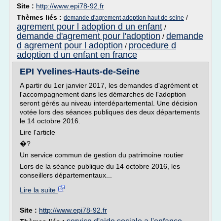
Site :
http://www.epi78-92.fr
Thèmes liés :
/
demande d'agrement adoption haut de seine
agrement pour l adoption d un enfant
/
demande d'agrement pour l'adoption
demande
/
d agrement pour l adoption
procedure d
/
adoption d un enfant en france
EPI Yvelines-Hauts-de-Seine
A partir du 1er janvier 2017, les demandes d'agrément et
l'accompagnement dans les démarches de l'adoption
seront gérés au niveau interdépartemental. Une décision
votée lors des séances publiques des deux départements
le 14 octobre 2016.
Lire l'article
�?
Un service commun de gestion du patrimoine routier
Lors de la séance publique du 14 octobre 2016, les
conseillers départementaux...
Lire la suite
Site :
http://www.epi78-92.fr