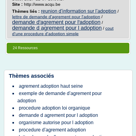
Site :
http://www.acqu.be
reunion d'information sur l'adoption
Thèmes liés :
/
lettre de demande d'agrement pour l'adoption
/
demande d'agrement pour l'adoption
/
demande d agrement pour l adoption
/
cout
d'une procedure d'adoption simple
24 Ressources
Thèmes associés
agrement adoption haut seine
exemple de demande d'agrement pour
adoption
procedure adoption loi organique
demande d agrement pour l adoption
organisme autorise pour l adoption
procedure d'agrement adoption