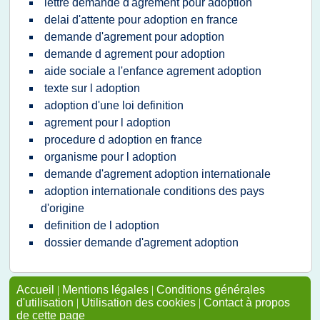
lettre demande d'agrement pour adoption
delai d'attente pour adoption en france
demande d'agrement pour adoption
demande d agrement pour adoption
aide sociale a l'enfance agrement adoption
texte sur l adoption
adoption d'une loi definition
agrement pour l adoption
procedure d adoption en france
organisme pour l adoption
demande d'agrement adoption internationale
adoption internationale conditions des pays
d'origine
definition de l adoption
dossier demande d'agrement adoption
Accueil
|
Mentions légales
|
Conditions générales
d'utilisation
|
Utilisation des cookies
|
Contact à propos
de cette page