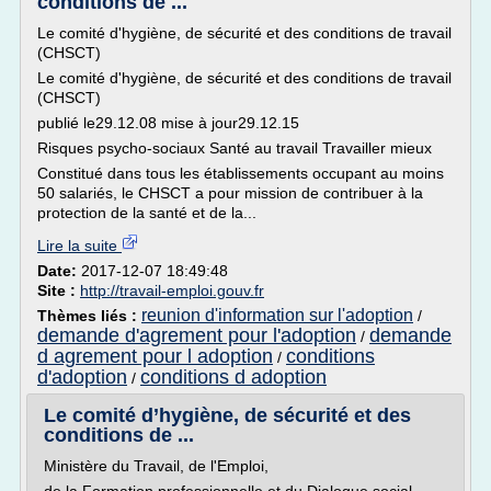
conditions de ...
Le comité d'hygiène, de sécurité et des conditions de travail
(CHSCT)
Le comité d'hygiène, de sécurité et des conditions de travail
(CHSCT)
publié le29.12.08 mise à jour29.12.15
Risques psycho-sociaux Santé au travail Travailler mieux
Constitué dans tous les établissements occupant au moins
50 salariés, le CHSCT a pour mission de contribuer à la
protection de la santé et de la...
Lire la suite
Date:
2017-12-07 18:49:48
Site :
http://travail-emploi.gouv.fr
reunion d'information sur l'adoption
Thèmes liés :
/
demande d'agrement pour l'adoption
demande
/
d agrement pour l adoption
conditions
/
d'adoption
conditions d adoption
/
Le comité d’hygiène, de sécurité et des
conditions de ...
Ministère du Travail, de l'Emploi,