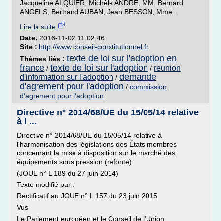
Jacqueline ALQUIER, Michèle ANDRÉ, MM. Bernard
ANGELS, Bertrand AUBAN, Jean BESSON, Mme...
Lire la suite
Date:
2016-11-02 11:02:46
Site :
http://www.conseil-constitutionnel.fr
texte de loi sur l'adoption en
Thèmes liés :
france
texte de loi sur l'adoption
reunion
/
/
demande
d'information sur l'adoption
/
d'agrement pour l'adoption
/
commission
d'agrement pour l'adoption
Directive n° 2014/68/UE du 15/05/14 relative
à l ...
Directive n° 2014/68/UE du 15/05/14 relative à
l'harmonisation des législations des États membres
concernant la mise à disposition sur le marché des
équipements sous pression (refonte)
(JOUE n° L 189 du 27 juin 2014)
Texte modifié par :
Rectificatif au JOUE n° L 157 du 23 juin 2015
Vus
Le Parlement européen et le Conseil de l'Union