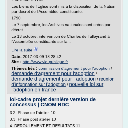
Les biens de l'Eglise sont mis à la disposition de la Nation
par décret de l'Assemblée constituante.
1790
Le 7 septembre, les Archives nationales sont crées par
décret.
Le 13 octobre, intervention de Charles de Talleyrand à
l'Assemblée constituante sur la...
Lire la suite
Date:
2017-03-09 18:28:42
Site :
http://www.vie-publique.fr
Thèmes liés :
commission d'agrement pour l'adoption
/
demande d'agrement pour l'adoption
/
demande d agrement pour l adoption
reunion
/
nouvelle loi sur
d'information sur l'adoption
/
l'adoption en france
loi-cadre projet dernière version de
concessus | CNOM RDC
3.2. Phase de l'atelier. 10
3.3. Phase post atelier 10
4. DEROULEMENT ET RESULTATS 11