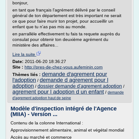
bonjour,
en tant que français l'agrément délivré par le conseil
général de ton département est très important ne serait
ce que pour faire murir ton projet, pour accueillir un
enfant que tu n'as pas mis au monde.
en parrallèle effectivement tu fais ta requete auprès du
consulat pour obtenir ton deuxième agrément du
ministère des affaires...
Lire la suite
Date:
2011-06-20 18:36:27
Site :
http://pres-de-chez-vous.aufeminin.com
demande d'agrement pour
Thèmes liés :
l'adoption
demande d agrement pour l
/
adoption
dossier demande d'agrement adoption
/
/
agrement pour l adoption d un enfant
/
demande
d'agrement adoption haut de seine
Modèle d'inspection intégré de l'Agence
(MIIA) - Version ...
Contenu de la colonne International :
Approvisionnement alimentaire, animal et végétal mondial
Accès au marché et commerce