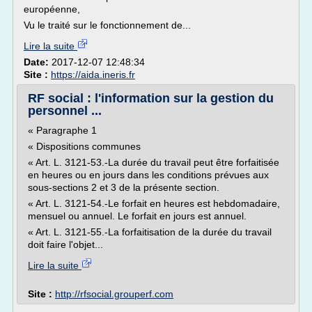
européenne,
Vu le traité sur le fonctionnement de...
Lire la suite
Date:
2017-12-07 12:48:34
Site :
https://aida.ineris.fr
RF social : l'information sur la gestion du
personnel ...
« Paragraphe 1
« Dispositions communes
« Art. L. 3121-53.-La durée du travail peut être forfaitisée
en heures ou en jours dans les conditions prévues aux
sous-sections 2 et 3 de la présente section.
« Art. L. 3121-54.-Le forfait en heures est hebdomadaire,
mensuel ou annuel. Le forfait en jours est annuel.
« Art. L. 3121-55.-La forfaitisation de la durée du travail
doit faire l'objet...
Lire la suite
Site :
http://rfsocial.grouperf.com