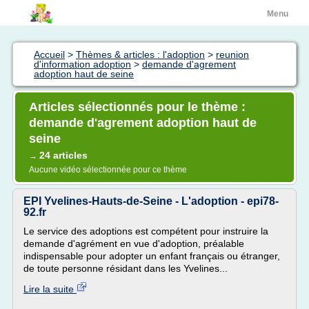
Menu
Accueil
>
Thèmes & articles : l'adoption
>
reunion
d'information adoption
>
demande d'agrement
adoption haut de seine
Articles sélectionnés pour le thème :
demande d'agrement adoption haut de
seine
24 articles
→
Aucune vidéo sélectionnée pour ce thème
EPI Yvelines-Hauts-de-Seine - L'adoption - epi78-
92.fr
Le service des adoptions est compétent pour instruire la
demande d'agrément en vue d'adoption, préalable
indispensable pour adopter un enfant français ou étranger,
de toute personne résidant dans les Yvelines...
Lire la suite