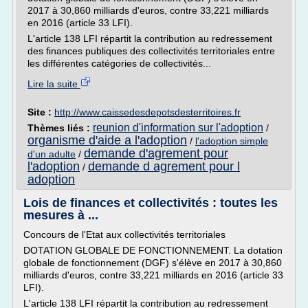
2017 à 30,860 milliards d'euros, contre 33,221 milliards
en 2016 (article 33 LFI).
L'article 138 LFI répartit la contribution au redressement
des finances publiques des collectivités territoriales entre
les différentes catégories de collectivités...
Lire la suite
Site :
http://www.caissedesdepotsdesterritoires.fr
reunion d'information sur l'adoption
Thèmes liés :
/
organisme d'aide a l'adoption
/
l'adoption simple
demande d'agrement pour
d'un adulte
/
l'adoption
demande d agrement pour l
/
adoption
Lois de finances et collectivités : toutes les
mesures à ...
Concours de l'Etat aux collectivités territoriales
DOTATION GLOBALE DE FONCTIONNEMENT. La dotation
globale de fonctionnement (DGF) s'élève en 2017 à 30,860
milliards d'euros, contre 33,221 milliards en 2016 (article 33
LFI).
L'article 138 LFI répartit la contribution au redressement