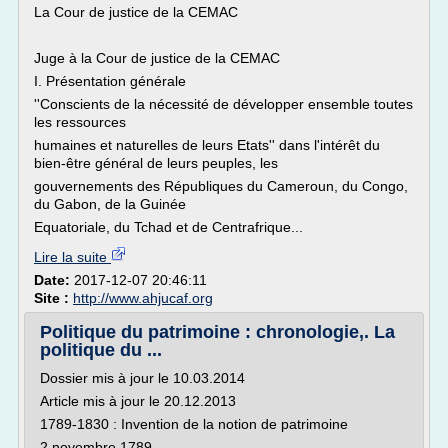
La Cour de justice de la CEMAC
Juge à la Cour de justice de la CEMAC
I. Présentation générale
''Conscients de la nécessité de développer ensemble toutes
les ressources
humaines et naturelles de leurs Etats'' dans l'intérêt du
bien-être général de leurs peuples, les
gouvernements des Républiques du Cameroun, du Congo,
du Gabon, de la Guinée
Equatoriale, du Tchad et de Centrafrique...
Lire la suite
Date:
2017-12-07 20:46:11
Site :
http://www.ahjucaf.org
Politique du patrimoine : chronologie,. La
politique du ...
Dossier mis à jour le 10.03.2014
Article mis à jour le 20.12.2013
1789-1830 : Invention de la notion de patrimoine
2 novembre 1789