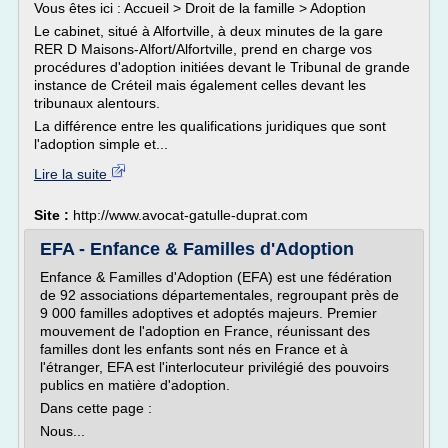
Vous êtes ici : Accueil > Droit de la famille > Adoption
Le cabinet, situé à Alfortville, à deux minutes de la gare
RER D Maisons-Alfort/Alfortville, prend en charge vos
procédures d'adoption initiées devant le Tribunal de grande
instance de Créteil mais également celles devant les
tribunaux alentours.
La différence entre les qualifications juridiques que sont
l'adoption simple et...
Lire la suite
Site :
http://www.avocat-gatulle-duprat.com
EFA - Enfance & Familles d'Adoption
Enfance & Familles d'Adoption (EFA) est une fédération
de 92 associations départementales, regroupant près de
9 000 familles adoptives et adoptés majeurs. Premier
mouvement de l'adoption en France, réunissant des
familles dont les enfants sont nés en France et à
l'étranger, EFA est l'interlocuteur privilégié des pouvoirs
publics en matière d'adoption.
Dans cette page :
Nous...