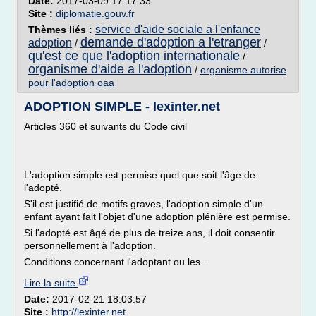
Date:
2017-03-09 17:17:33
Site :
diplomatie.gouv.fr
service d'aide sociale a l'enfance
Thèmes liés :
demande d'adoption a l'etranger
adoption
/
/
qu'est ce que l'adoption internationale
/
organisme d'aide a l'adoption
/
organisme autorise
pour l'adoption oaa
ADOPTION SIMPLE - lexinter.net
Articles 360 et suivants du Code civil
L'adoption simple est permise quel que soit l'âge de
l'adopté.
S'il est justifié de motifs graves, l'adoption simple d'un
enfant ayant fait l'objet d'une adoption plénière est permise.
Si l'adopté est âgé de plus de treize ans, il doit consentir
personnellement à l'adoption.
Conditions concernant l'adoptant ou les...
Lire la suite
Date:
2017-02-21 18:03:57
Site :
http://lexinter.net