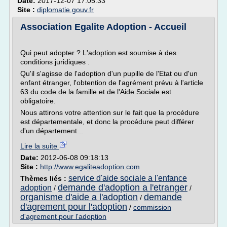
Date:
2017-12-07 17:05:33
Site :
diplomatie.gouv.fr
Association Egalite Adoption - Accueil
Qui peut adopter ? L'adoption est soumise à des
conditions juridiques .
Qu'il s'agisse de l'adoption d'un pupille de l'Etat ou d'un
enfant étranger, l'obtention de l'agrément prévu à l'article
63 du code de la famille et de l'Aide Sociale est
obligatoire.
Nous attirons votre attention sur le fait que la procédure
est départementale, et donc la procédure peut différer
d'un département...
Lire la suite
Date:
2012-06-08 09:18:13
Site :
http://www.egaliteadoption.com
service d'aide sociale a l'enfance
Thèmes liés :
demande d'adoption a l'etranger
adoption
/
/
organisme d'aide a l'adoption
demande
/
d'agrement pour l'adoption
/
commission
d'agrement pour l'adoption