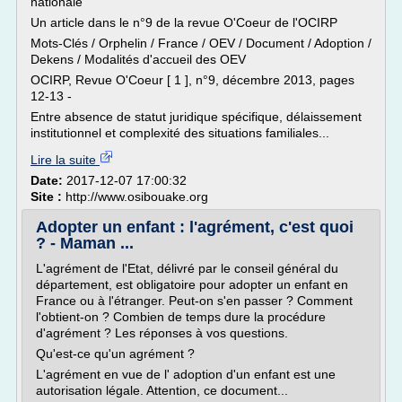
nationale
Un article dans le n°9 de la revue O'Coeur de l'OCIRP
Mots-Clés / Orphelin / France / OEV / Document / Adoption /
Dekens / Modalités d'accueil des OEV
OCIRP, Revue O'Coeur [ 1 ], n°9, décembre 2013, pages
12-13 -
Entre absence de statut juridique spécifique, délaissement
institutionnel et complexité des situations familiales...
Lire la suite
Date:
2017-12-07 17:00:32
Site :
http://www.osibouake.org
Adopter un enfant : l'agrément, c'est quoi
? - Maman ...
L'agrément de l'Etat, délivré par le conseil général du
département, est obligatoire pour adopter un enfant en
France ou à l'étranger. Peut-on s'en passer ? Comment
l'obtient-on ? Combien de temps dure la procédure
d'agrément ? Les réponses à vos questions.
Qu'est-ce qu'un agrément ?
L'agrément en vue de l' adoption d'un enfant est une
autorisation légale. Attention, ce document...