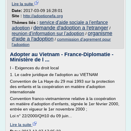
Lire la suite
Date:
2017-03-09 16:28:01
Site :
http://adoptionefa.org
service d'aide sociale a l'enfance
Thèmes liés :
demande d'adoption a l'etranger
adoption
/
/
organisme
reunion d'information sur l'adoption
/
d'aide a l'adoption
/
commission d'agrement pour
l'adoption
Adopter au Vietnam - France-Diplomatie -
Ministère de l ...
I - Exigences du droit local
1. Le cadre juridique de l'adoption au VIETNAM
Convention de La Haye du 29 mai 1993 sur la protection
des enfants et la coopération en matière d'adoption
internationale
Convention franco-vietnamienne relative à la coopération
en matière d'adoption d'enfants, signée le 1er février 2000,
entrée en vigueur le 1er novembre 2000 ;
Loi n° 22/2000/QH10 du 09 juin...
Lire la suite