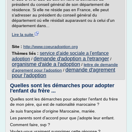
président du conseil général de son département de
résidence. Si elle ne réside pas en France, elle peut
s'adresser au président du conseil général du
département où elle résidait auparavant ou à celui d'un
département dans...
Lire la suite
Site :
http://www.coeuradoption.org
service d'aide sociale a l'enfance
Thèmes liés :
demande d'adoption a l'etranger
adoption
/
/
organisme d'aide a l'adoption
/
lettre de demande
demande d'agrement
d'agrement pour l'adoption
/
pour l'adoption
Quelles sont les démarches pour adopter
l'enfant du frère ...
Quelles sont les démarches pour adopter l'enfant du frère
de mon père, qui est de nationalité marocaine ?
Je suis française d'origine Marocaine, mariée.
Les parents sont d'accord pour que j'adopte leur enfant.
Comment faire, svp ?
Voulez-vous vraiment supprimer cette réponse ?