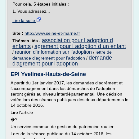
Pour cela, 5 étapes initiales :
1. Vous adressez...
Lire la suite
Site :
http://www.seine-et-marne.fr
association pour l adoption d
Thèmes liés :
enfants
agrement pour l adoption d un enfant
/
reunion d'information sur l'adoption
/
/
lettre de
demande
demande d'agrement pour l'adoption
/
d'agrement pour l'adoption
EPI Yvelines-Hauts-de-Seine
A partir du 1er janvier 2017, les demandes d'agrément et
l'accompagnement dans les démarches de l'adoption
seront gérés au niveau interdépartemental. Une décision
votée lors des séances publiques des deux départements le
14 octobre 2016.
Lire l'article
�?
Un service commun de gestion du patrimoine routier
Lors de la séance publique du 14 octobre 2016, les