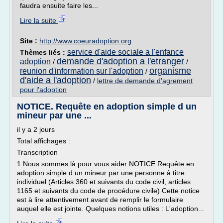
faudra ensuite faire les...
Lire la suite
Site :
http://www.coeuradoption.org
service d'aide sociale a l'enfance
Thèmes liés :
demande d'adoption a l'etranger
adoption
/
/
organisme
reunion d'information sur l'adoption
/
d'aide a l'adoption
/
lettre de demande d'agrement
pour l'adoption
NOTICE. Requête en adoption simple d un
mineur par une ...
il y a 2 jours
Total affichages :
Transcription
1 Nous sommes là pour vous aider NOTICE Requête en
adoption simple d un mineur par une personne à titre
individuel (Articles 360 et suivants du code civil, articles
1165 et suivants du code de procédure civile) Cette notice
est à lire attentivement avant de remplir le formulaire
auquel elle est jointe. Quelques notions utiles : L'adoption...