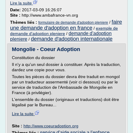
Lire la suite
Date:
2017-03-09 16:26:07
Site :
http://www.ambafrance-vn.org
faire
Thèmes liés :
/
formulaire de demande d'adoption pleniere
une demande d'adoption en france
/
exemple de
demande d'adoption
demande d'adoption pleniere
/
demande d'adoption internationale
pleniere
/
Mongolie - Coeur Adoption
Constitution du dossier
Il n'y a qu'un seul dossier à constituer. Après la traduction,
dardez une copie pour vous.
Toutes les pièces du dossier devra être traduit en mongol
par un traducteur assermenté (voir ci dessous) ou par le
service de traduction de l'Ambassade de Mongolie en
France (à privilégier).
L'ensemble du dossier (originaux et traductions) doit être
légalisé par le Bureau...
Lire la suite
Site :
http://www.coeuradoption.org
service d'aide sociale a l'enfance
Thèmes liés :