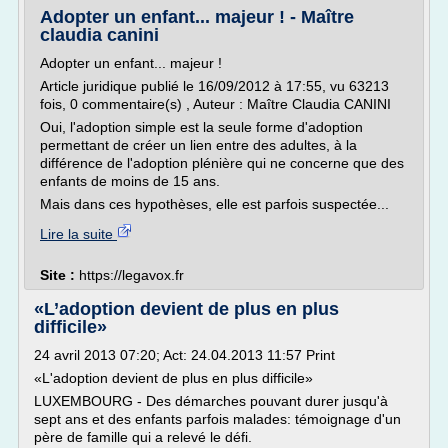
Adopter un enfant... majeur ! - Maître
claudia canini
Adopter un enfant... majeur !
Article juridique publié le 16/09/2012 à 17:55, vu 63213
fois, 0 commentaire(s) , Auteur : Maître Claudia CANINI
Oui, l'adoption simple est la seule forme d'adoption
permettant de créer un lien entre des adultes, à la
différence de l'adoption plénière qui ne concerne que des
enfants de moins de 15 ans.
Mais dans ces hypothèses, elle est parfois suspectée...
Lire la suite
Site :
https://legavox.fr
«L’adoption devient de plus en plus
difficile»
24 avril 2013 07:20; Act: 24.04.2013 11:57 Print
«L'adoption devient de plus en plus difficile»
LUXEMBOURG - Des démarches pouvant durer jusqu'à
sept ans et des enfants parfois malades: témoignage d'un
père de famille qui a relevé le défi.