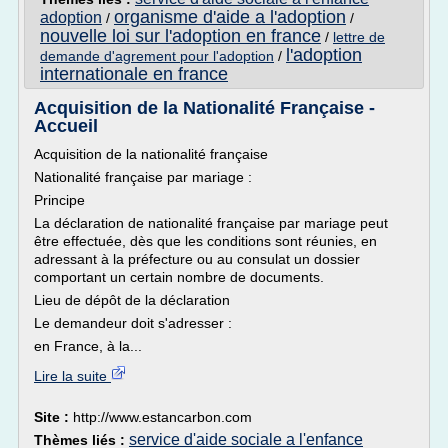
organisme d'aide a l'adoption
adoption
/
/
nouvelle loi sur l'adoption en france
/
lettre de
l'adoption
demande d'agrement pour l'adoption
/
internationale en france
Acquisition de la Nationalité Française -
Accueil
Acquisition de la nationalité française
Nationalité française par mariage :
Principe
La déclaration de nationalité française par mariage peut
être effectuée, dès que les conditions sont réunies, en
adressant à la préfecture ou au consulat un dossier
comportant un certain nombre de documents.
Lieu de dépôt de la déclaration
Le demandeur doit s'adresser :
en France, à la...
Lire la suite
Site :
http://www.estancarbon.com
service d'aide sociale a l'enfance
Thèmes liés :