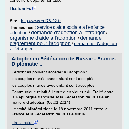
conseillers départementaux...
Lire la suite
Site :
http://www.epi78-92.fr
service d'aide sociale a l'enfance
Thèmes liés :
demande d'adoption a l'etranger
adoption
/
/
organisme d'aide a l'adoption
demande
/
d'agrement pour l'adoption
demarche d'adoption
/
a l'etranger
Adopter en Fédération de Russie - France-
Diplomatie ...
Personnes pouvant accéder à l'adoption :
les couples mariés sans enfant sont acceptés
les couples mariés avec enfant sont acceptés
Communiqué relatif à l'entrée en vigueur du Traité entre
la République française et la Fédération de Russie en
matière d'adoption (06.01.2014)
Le traité bilatéral signé le 18 novembre 2011 entre la
France et la Fédération de Russie sur la...
Lire la suite