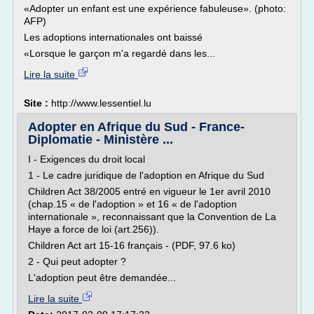
«Adopter un enfant est une expérience fabuleuse». (photo:
AFP)
Les adoptions internationales ont baissé
«Lorsque le garçon m'a regardé dans les...
Lire la suite
Site :
http://www.lessentiel.lu
Adopter en Afrique du Sud - France-
Diplomatie - Ministère ...
I - Exigences du droit local
1 - Le cadre juridique de l'adoption en Afrique du Sud
Children Act 38/2005 entré en vigueur le 1er avril 2010
(chap.15 « de l'adoption » et 16 « de l'adoption
internationale », reconnaissant que la Convention de La
Haye a force de loi (art.256)).
Children Act art 15-16 français - (PDF, 97.6 ko)
2 - Qui peut adopter ?
L'adoption peut être demandée...
Lire la suite