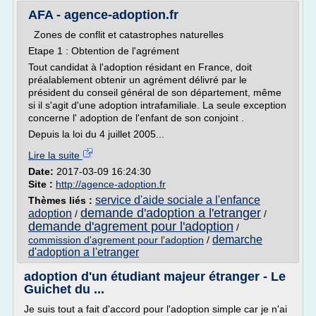
AFA - agence-adoption.fr
Zones de conflit et catastrophes naturelles
Etape 1 : Obtention de l'agrément
Tout candidat à l'adoption résidant en France, doit
préalablement obtenir un agrément délivré par le
président du conseil général de son département, même
si il s'agit d'une adoption intrafamiliale. La seule exception
concerne l' adoption de l'enfant de son conjoint .
Depuis la loi du 4 juillet 2005...
Lire la suite
Date:
2017-03-09 16:24:30
Site :
http://agence-adoption.fr
service d'aide sociale a l'enfance
Thèmes liés :
demande d'adoption a l'etranger
adoption
/
/
demande d'agrement pour l'adoption
/
demarche
commission d'agrement pour l'adoption
/
d'adoption a l'etranger
adoption d'un étudiant majeur étranger - Le
Guichet du ...
Je suis tout a fait d'accord pour l'adoption simple car je n'ai