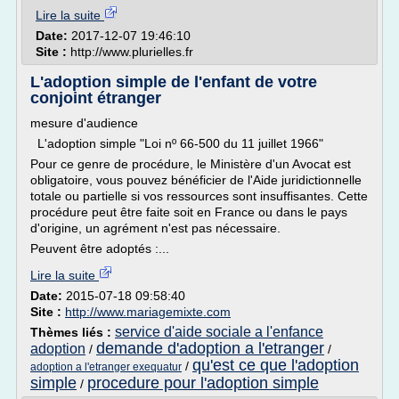
Lire la suite
Date:
2017-12-07 19:46:10
Site :
http://www.plurielles.fr
L'adoption simple de l'enfant de votre
conjoint étranger
mesure d'audience
L'adoption simple "Loi nº 66-500 du 11 juillet 1966"
Pour ce genre de procédure, le Ministère d'un Avocat est
obligatoire, vous pouvez bénéficier de l'Aide juridictionnelle
totale ou partielle si vos ressources sont insuffisantes. Cette
procédure peut être faite soit en France ou dans le pays
d'origine, un agrément n'est pas nécessaire.
Peuvent être adoptés :...
Lire la suite
Date:
2015-07-18 09:58:40
Site :
http://www.mariagemixte.com
service d'aide sociale a l'enfance
Thèmes liés :
demande d'adoption a l'etranger
adoption
/
/
qu'est ce que l'adoption
/
adoption a l'etranger exequatur
simple
procedure pour l'adoption simple
/