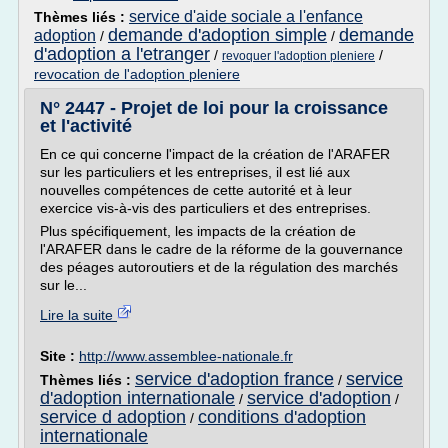
service d'aide sociale a l'enfance
Thèmes liés :
demande d'adoption simple
demande
adoption
/
/
d'adoption a l'etranger
/
/
revoquer l'adoption pleniere
revocation de l'adoption pleniere
N° 2447 - Projet de loi pour la croissance
et l'activité
En ce qui concerne l'impact de la création de l'ARAFER
sur les particuliers et les entreprises, il est lié aux
nouvelles compétences de cette autorité et à leur
exercice vis-à-vis des particuliers et des entreprises.
Plus spécifiquement, les impacts de la création de
l'ARAFER dans le cadre de la réforme de la gouvernance
des péages autoroutiers et de la régulation des marchés
sur le...
Lire la suite
Site :
http://www.assemblee-nationale.fr
service d'adoption france
service
Thèmes liés :
/
d'adoption internationale
service d'adoption
/
/
service d adoption
conditions d'adoption
/
internationale