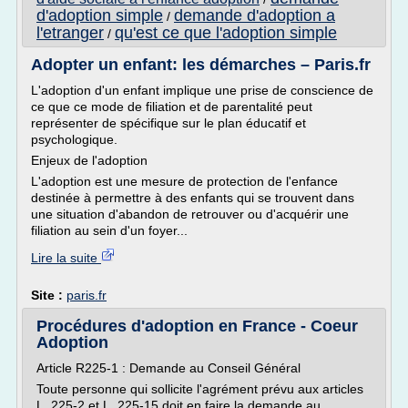
d'adoption simple
demande d'adoption a
/
l'etranger
qu'est ce que l'adoption simple
/
Adopter un enfant: les démarches – Paris.fr
L'adoption d'un enfant implique une prise de conscience de
ce que ce mode de filiation et de parentalité peut
représenter de spécifique sur le plan éducatif et
psychologique.
Enjeux de l'adoption
L'adoption est une mesure de protection de l'enfance
destinée à permettre à des enfants qui se trouvent dans
une situation d'abandon de retrouver ou d'acquérir une
filiation au sein d'un foyer...
Lire la suite
Site :
paris.fr
Procédures d'adoption en France - Coeur
Adoption
Article R225-1 : Demande au Conseil Général
Toute personne qui sollicite l'agrément prévu aux articles
L. 225-2 et L. 225-15 doit en faire la demande au