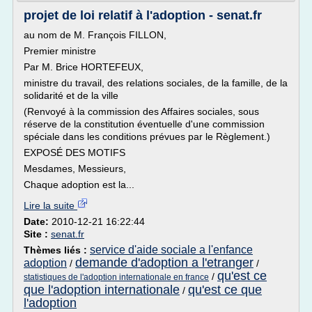
projet de loi relatif à l'adoption - senat.fr
au nom de M. François FILLON,
Premier ministre
Par M. Brice HORTEFEUX,
ministre du travail, des relations sociales, de la famille, de la
solidarité et de la ville
(Renvoyé à la commission des Affaires sociales, sous
réserve de la constitution éventuelle d'une commission
spéciale dans les conditions prévues par le Règlement.)
EXPOSÉ DES MOTIFS
Mesdames, Messieurs,
Chaque adoption est la...
Lire la suite
Date:
2010-12-21 16:22:44
Site :
senat.fr
service d'aide sociale a l'enfance
Thèmes liés :
demande d'adoption a l'etranger
adoption
/
/
qu'est ce
/
statistiques de l'adoption internationale en france
que l'adoption internationale
qu'est ce que
/
l'adoption