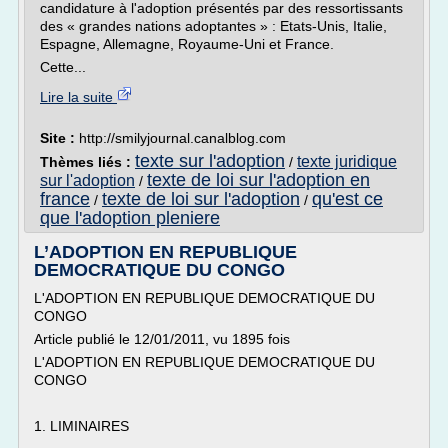
candidature à l'adoption présentés par des ressortissants
des « grandes nations adoptantes » : Etats-Unis, Italie,
Espagne, Allemagne, Royaume-Uni et France.
Cette...
Lire la suite
Site :
http://smilyjournal.canalblog.com
texte sur l'adoption
texte juridique
Thèmes liés :
/
texte de loi sur l'adoption en
sur l'adoption
/
france
texte de loi sur l'adoption
qu'est ce
/
/
que l'adoption pleniere
L’ADOPTION EN REPUBLIQUE
DEMOCRATIQUE DU CONGO
L'ADOPTION EN REPUBLIQUE DEMOCRATIQUE DU
CONGO
Article publié le 12/01/2011, vu 1895 fois
L'ADOPTION EN REPUBLIQUE DEMOCRATIQUE DU
CONGO
1. LIMINAIRES