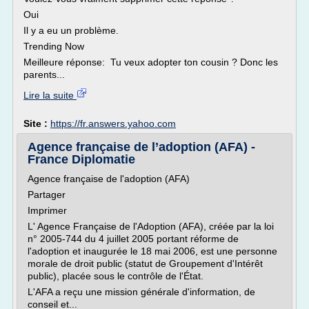
Oui
Il y a eu un problème.
Trending Now
Meilleure réponse: Tu veux adopter ton cousin ? Donc les
parents...
Lire la suite
Site :
https://fr.answers.yahoo.com
Agence française de l’adoption (AFA) -
France Diplomatie
Agence française de l'adoption (AFA)
Partager
Imprimer
L' Agence Française de l'Adoption (AFA), créée par la loi
n° 2005-744 du 4 juillet 2005 portant réforme de
l'adoption et inaugurée le 18 mai 2006, est une personne
morale de droit public (statut de Groupement d'Intérêt
public), placée sous le contrôle de l'État.
L'AFA a reçu une mission générale d'information, de
conseil et...