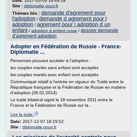
Date:
2017-03-09 16:49:39
Site :
diplomatie.gouv.fr
demande d'agrement pour
Thèmes liés :
l'adoption
demande d agrement pour l
/
adoption
agrement pour l adoption d un
/
enfant
dossier demande
/
adoption d enfant russe
/
d'agrement adoption
Adopter en Fédération de Russie - France-
Diplomatie ...
Personnes pouvant accéder à l'adoption :
les couples mariés sans enfant sont acceptés
les couples mariés avec enfant sont acceptés
Communiqué relatif à l'entrée en vigueur du Traité entre la
République française et la Fédération de Russie en matière
d'adoption (06.01.2014)
Le traité bilatéral signé le 18 novembre 2011 entre la
France et la Fédération de Russie sur la...
Lire la suite
Date:
2017-12-07 18:29:52
Site :
diplomatie.gouv.fr