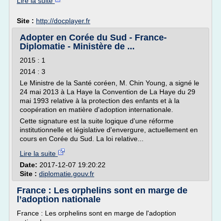
Lire la suite
Site :
http://docplayer.fr
Adopter en Corée du Sud - France-
Diplomatie - Ministère de ...
2015 : 1
2014 : 3
Le Ministre de la Santé coréen, M. Chin Young, a signé le
24 mai 2013 à La Haye la Convention de La Haye du 29
mai 1993 relative à la protection des enfants et à la
coopération en matière d'adoption internationale.
Cette signature est la suite logique d'une réforme
institutionnelle et législative d'envergure, actuellement en
cours en Corée du Sud. La loi relative...
Lire la suite
Date:
2017-12-07 19:20:22
Site :
diplomatie.gouv.fr
France : Les orphelins sont en marge de
l’adoption nationale
France : Les orphelins sont en marge de l'adoption