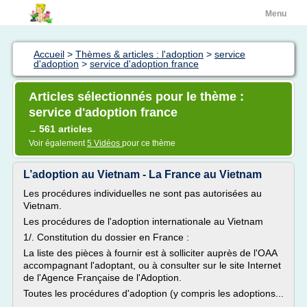
Menu
Accueil
>
Thèmes & articles : l'adoption
>
service
d'adoption
>
service d'adoption france
Articles sélectionnés pour le thème :
service d'adoption france
561 articles
→
Voir également
5 Vidéos
pour ce thème
L’adoption au Vietnam - La France au Vietnam
Les procédures individuelles ne sont pas autorisées au
Vietnam.
Les procédures de l'adoption internationale au Vietnam
1/. Constitution du dossier en France :
La liste des pièces à fournir est à solliciter auprès de l'OAA
accompagnant l'adoptant, ou à consulter sur le site Internet
de l'Agence Française de l'Adoption.
Toutes les procédures d'adoption (y compris les adoptions...